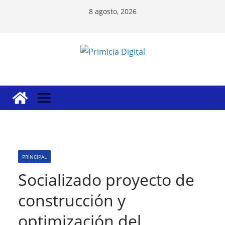
Saltar
8 agosto, 2026
al
contenido
PRINCIPAL
Socializado proyecto de
construcción y
optimización del