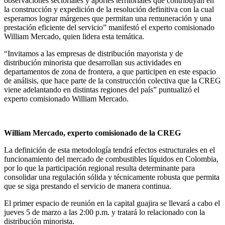
observaciones sectoriales y aportes territoriales que contribuyan en
la construcción y expedición de la resolución definitiva con la cual
esperamos lograr márgenes que permitan una remuneración y una
prestación eficiente del servicio” manifestó el experto comisionado
William Mercado, quien lidera esta temática.
“Invitamos a las empresas de distribución mayorista y de
distribución minorista que desarrollan sus actividades en
departamentos de zona de frontera, a que participen en este espacio
de análisis, que hace parte de la construcción colectiva que la CREG
viene adelantando en distintas regiones del país” puntualizó el
experto comisionado William Mercado.
William Mercado, experto comisionado de la CREG
La definición de esta metodología tendrá efectos estructurales en el
funcionamiento del mercado de combustibles líquidos en Colombia,
por lo que la participación regional resulta determinante para
consolidar una regulación sólida y técnicamente robusta que permita
que se siga prestando el servicio de manera continua.
El primer espacio de reunión en la capital guajira se llevará a cabo el
jueves 5 de marzo a las 2:00 p.m. y tratará lo relacionado con la
distribución minorista.