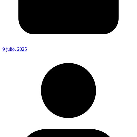
9 julio, 2025