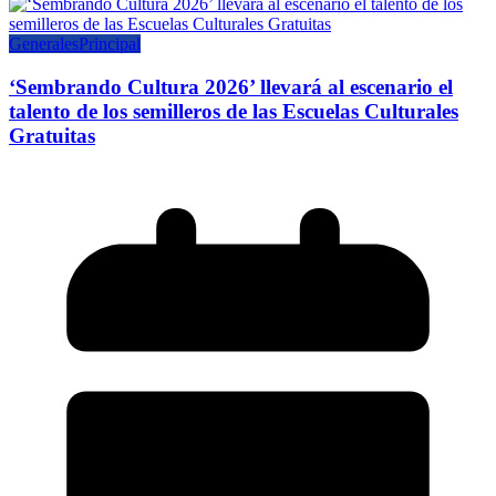
Generales
Principal
‘Sembrando Cultura 2026’ llevará al escenario el
talento de los semilleros de las Escuelas Culturales
Gratuitas