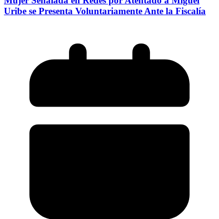
Mujer Señalada en Redes por Atentado a Miguel
Uribe se Presenta Voluntariamente Ante la Fiscalía