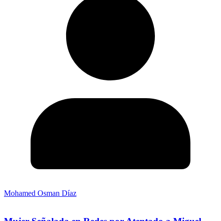
Mohamed Osman Díaz