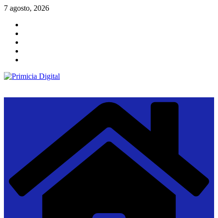
Saltar
7 agosto, 2026
al
contenido