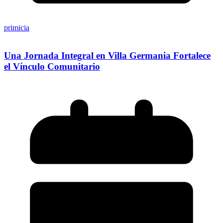
primicia
Una Jornada Integral en Villa Germania Fortalece
el Vínculo Comunitario