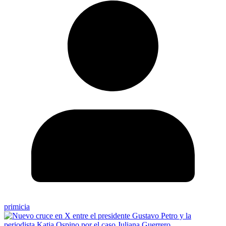
primicia