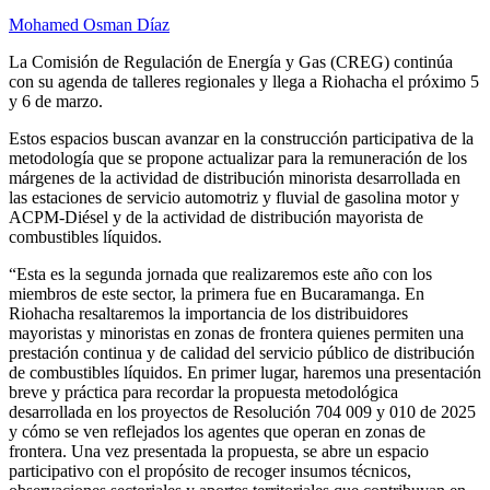
Mohamed Osman Díaz
La Comisión de Regulación de Energía y Gas (CREG) continúa
con su agenda de talleres regionales y llega a Riohacha el próximo 5
y 6 de marzo.
Estos espacios buscan avanzar en la construcción participativa de la
metodología que se propone actualizar para la remuneración de los
márgenes de la actividad de distribución minorista desarrollada en
las estaciones de servicio automotriz y fluvial de gasolina motor y
ACPM-Diésel y de la actividad de distribución mayorista de
combustibles líquidos.
“Esta es la segunda jornada que realizaremos este año con los
miembros de este sector, la primera fue en Bucaramanga. En
Riohacha resaltaremos la importancia de los distribuidores
mayoristas y minoristas en zonas de frontera quienes permiten una
prestación continua y de calidad del servicio público de distribución
de combustibles líquidos. En primer lugar, haremos una presentación
breve y práctica para recordar la propuesta metodológica
desarrollada en los proyectos de Resolución 704 009 y 010 de 2025
y cómo se ven reflejados los agentes que operan en zonas de
frontera. Una vez presentada la propuesta, se abre un espacio
participativo con el propósito de recoger insumos técnicos,