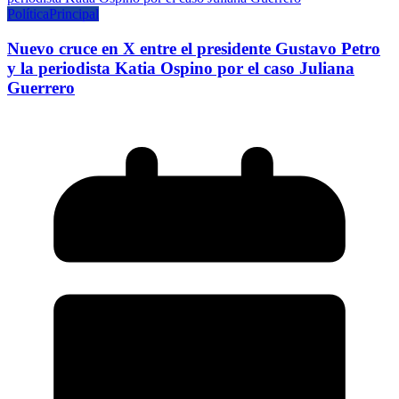
Política
Principal
Nuevo cruce en X entre el presidente Gustavo Petro
y la periodista Katia Ospino por el caso Juliana
Guerrero