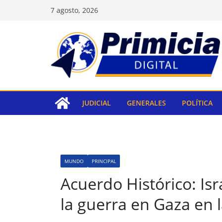
Saltar
7 agosto, 2026
al
contenido
JUDICIAL
GENERALES
POLÍTICA
MUNDO
PRINCIPAL
Acuerdo Histórico: Isr
la guerra en Gaza en 