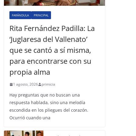
FARÁNDULA
PRINCIPAL
Rita Fernández Padilla: La
‘Juglaresa del Vallenato’
que se cantó a sí misma,
para encontrarse con su
propia alma
1 agosto, 2026
primicia
Hay preguntas que no buscan una
respuesta hablada, sino una melodía
escondida en los pliegues del corazón.
Ocurrió cuando una