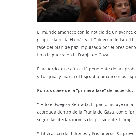
El mundo amanece con la noticia de un avance cr
grupo islamista Hamás y el Gobierno de Israel 
fase del plan de paz impulsado por el president
fin a la guerra en la Franja de Gaza.
El acuerdo, que aún está pendiente de la aprobac
y Turquía, y marca el logro diplomático más signif
Puntos clave de la “primera fase” del acuerdo:
* Alto el Fuego y Retirada: El pacto incluye un alt
acordada dentro de la Franja de Gaza, como “pr
según las declaraciones del presidente Trump.
* Liberación de Rehenes y Prisioneros: Se prevé 