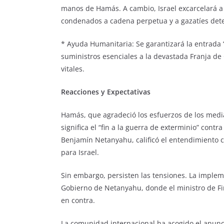
manos de Hamás. A cambio, Israel excarcelará a
condenados a cadena perpetua y a gazatíes deten
* Ayuda Humanitaria: Se garantizará la entrada 
suministros esenciales a la devastada Franja de 
vitales.
Reacciones y Expectativas
Hamás, que agradeció los esfuerzos de los medi
significa el “fin a la guerra de exterminio” contra
Benjamín Netanyahu, calificó el entendimiento c
para Israel.
Sin embargo, persisten las tensiones. La implem
Gobierno de Netanyahu, donde el ministro de F
en contra.
La comunidad internacional ha acogido el anunc