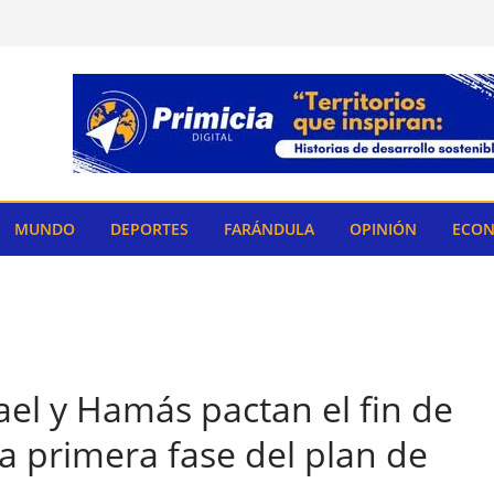
MUNDO
DEPORTES
FARÁNDULA
OPINIÓN
ECON
ael y Hamás pactan el fin de
la primera fase del plan de