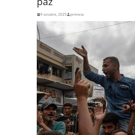
paz
9 octubre, 2025
primicia