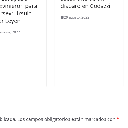
«vinieron para
disparo en Codazzi
rse»: Ursula
29 agosto, 2022
er Leyen
iembre, 2022
blicada.
Los campos obligatorios están marcados con
*