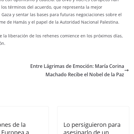
 los términos del acuerdo, que representa la mejor
n Gaza y sentar las bases para futuras negociaciones sobre el
arme de Hamás y el papel de la Autoridad Nacional Palestina.
e la liberación de los rehenes comience en los próximos días,
ón.
Entre Lágrimas de Emoción: María Corina
Machado Recibe el Nobel de la Paz
ones de la
Lo persiguieron para
 Europea a
asesinarlo de un