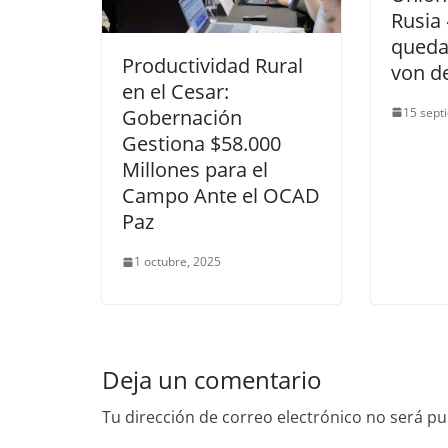
Rusia 
queda
Productividad Rural
von d
en el Cesar:
15 sept
Gobernación
Gestiona $58.000
Millones para el
Campo Ante el OCAD
Paz
1 octubre, 2025
Deja un comentario
Tu dirección de correo electrónico no será pu