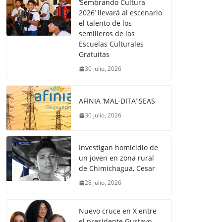
‘Sembrando Cultura
2026’ llevará al escenario
el talento de los
semilleros de las
Escuelas Culturales
Gratuitas
30 julio, 2026
AFINIA ‘MAL-DITA’ SEAS
30 julio, 2026
Investigan homicidio de
un joven en zona rural
de Chimichagua, Cesar
28 julio, 2026
Nuevo cruce en X entre
el presidente Gustavo