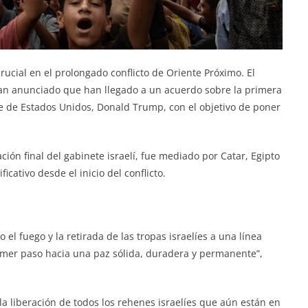
ucial en el prolongado conflicto de Oriente Próximo. El
han anunciado que han llegado a un acuerdo sobre la primera
e de Estados Unidos, Donald Trump, con el objetivo de poner
ión final del gabinete israelí, fue mediado por Catar, Egipto
icativo desde el inicio del conflicto.
o el fuego y la retirada de las tropas israelíes a una línea
imer paso hacia una paz sólida, duradera y permanente”,
la liberación de todos los rehenes israelíes que aún están en