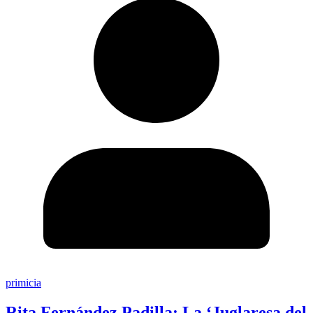
primicia
Rita Fernández Padilla: La ‘Juglaresa del