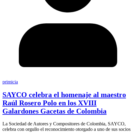
primicia
SAYCO celebra el homenaje al maestro
Raúl Rosero Polo en los XVIII
Galardones Gacetas de Colombia
La Sociedad de Autores y Compositores de Colombia, SAYCO,
celebra con orgullo el reconocimiento otorgado a uno de sus socios