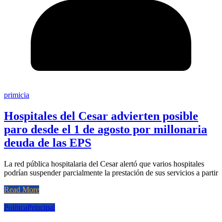
primicia
Hospitales del Cesar advierten posible
paro desde el 1 de agosto por millonaria
deuda de las EPS
La red pública hospitalaria del Cesar alertó que varios hospitales
podrían suspender parcialmente la prestación de sus servicios a partir
Read More
Política
Principal