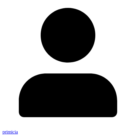
primicia