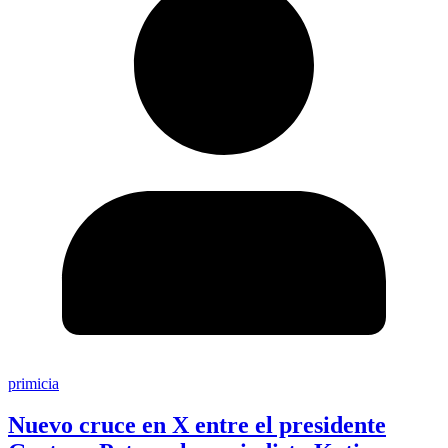
primicia
Nuevo cruce en X entre el presidente