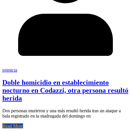
primicia
Doble homicidio en establecimiento
nocturno en Codazzi, otra persona resultó
herida
Dos personas murieron y una más resultó herida tras un ataque a
bala registrado en la madrugada del domingo en
Read More