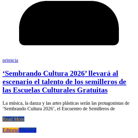
primicia
‘Sembrando Cultura 2026’ llevará al
escenario el talento de los semilleros de
las Escuelas Culturales Gratuitas
La música, la danza y las artes plásticas serán las protagonistas de
‘Sembrando Cultura 2026’, el Encuentro de Semilleros de
Read More
Editorial
Principal