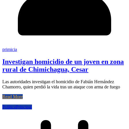
primicia
Investigan homicidio de un joven en zona
rural de Chimichagua, Cesar
Las autoridades investigan el homicidio de Fabián Hernández
Chamorro, quien perdió la vida tras un ataque con arma de fuego
Read More
Política
Principal