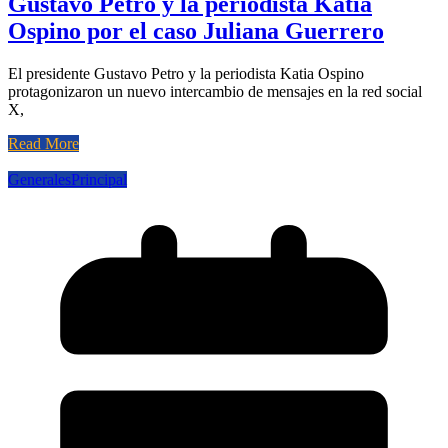
Gustavo Petro y la periodista Katia
Ospino por el caso Juliana Guerrero
El presidente Gustavo Petro y la periodista Katia Ospino
protagonizaron un nuevo intercambio de mensajes en la red social
X,
Read More
Generales
Principal