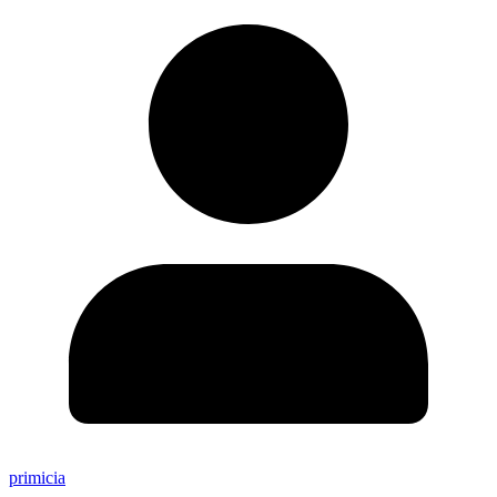
primicia