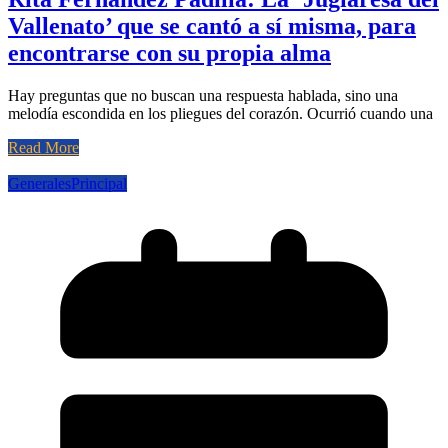
Vallenato’ que se cantó a sí misma, para
encontrarse con su propia alma
Hay preguntas que no buscan una respuesta hablada, sino una
melodía escondida en los pliegues del corazón. Ocurrió cuando una
Read More
Generales
Principal