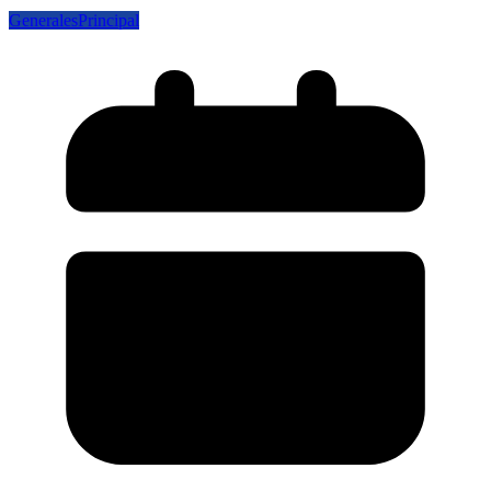
Generales
Principal