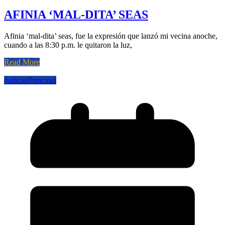
AFINIA ‘MAL-DITA’ SEAS
Afinia ‘mal-dita’ seas, fue la expresión que lanzó mi vecina anoche,
cuando a las 8:30 p.m. le quitaron la luz,
Read More
Judicial
Principal