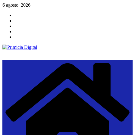
Saltar
6 agosto, 2026
al
contenido