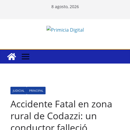
Saltar
8 agosto, 2026
al
contenido
JUDICIAL
PRINCIPAL
Accidente Fatal en zona
rural de Codazzi: un
conductor falleció