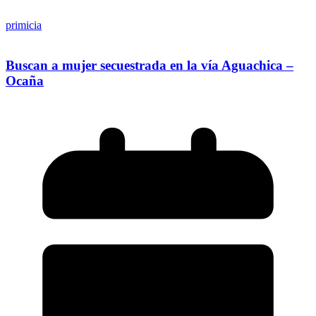
primicia
Buscan a mujer secuestrada en la vía Aguachica –
Ocaña