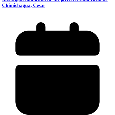
Chimichagua, Cesar