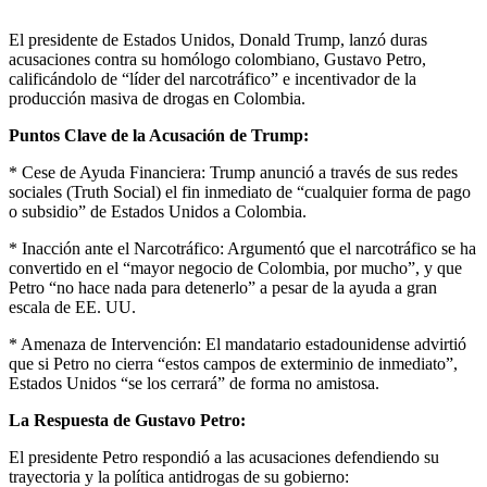
El presidente de Estados Unidos, Donald Trump, lanzó duras
acusaciones contra su homólogo colombiano, Gustavo Petro,
calificándolo de “líder del narcotráfico” e incentivador de la
producción masiva de drogas en Colombia.
Puntos Clave de la Acusación de Trump:
* Cese de Ayuda Financiera: Trump anunció a través de sus redes
sociales (Truth Social) el fin inmediato de “cualquier forma de pago
o subsidio” de Estados Unidos a Colombia.
* Inacción ante el Narcotráfico: Argumentó que el narcotráfico se ha
convertido en el “mayor negocio de Colombia, por mucho”, y que
Petro “no hace nada para detenerlo” a pesar de la ayuda a gran
escala de EE. UU.
* Amenaza de Intervención: El mandatario estadounidense advirtió
que si Petro no cierra “estos campos de exterminio de inmediato”,
Estados Unidos “se los cerrará” de forma no amistosa.
La Respuesta de Gustavo Petro:
El presidente Petro respondió a las acusaciones defendiendo su
trayectoria y la política antidrogas de su gobierno: