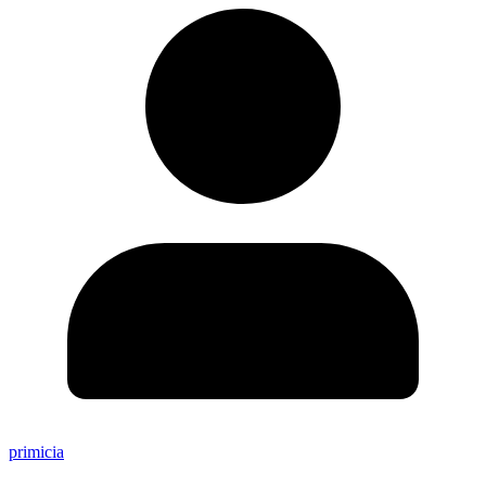
primicia