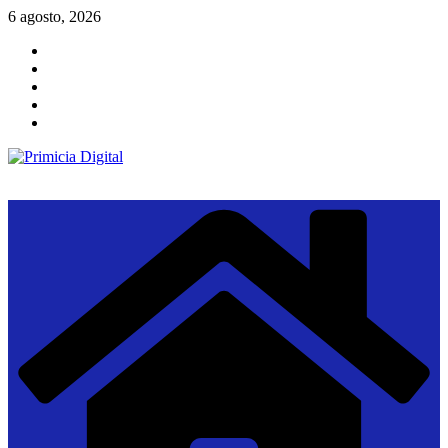
Saltar
6 agosto, 2026
al
contenido