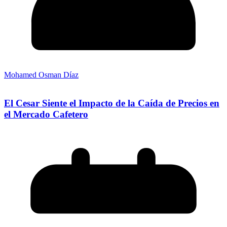
Mohamed Osman Díaz
El Cesar Siente el Impacto de la Caída de Precios en
el Mercado Cafetero