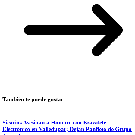
También te puede gustar
Sicarios Asesinan a Hombre con Brazalete
Electrónico en Valledupar; Dejan Panfleto de Grupo