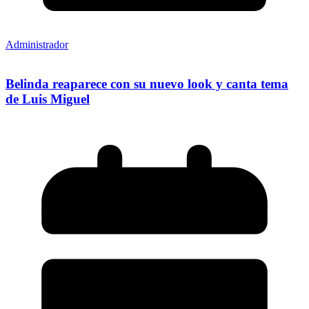
Administrador
Belinda reaparece con su nuevo look y canta tema
de Luis Miguel