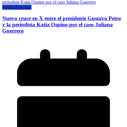
Política
Principal
Nuevo cruce en X entre el presidente Gustavo Petro
y la periodista Katia Ospino por el caso Juliana
Guerrero