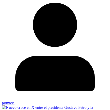
primicia