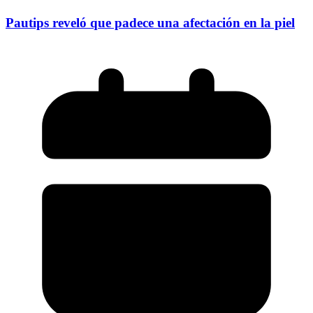
Pautips reveló que padece una afectación en la piel