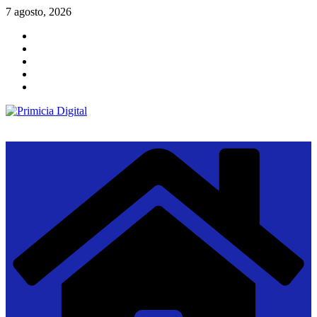
Saltar
7 agosto, 2026
al
contenido