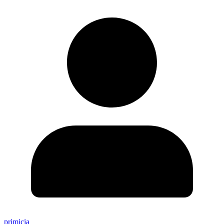
primicia