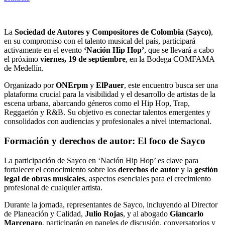
La
Sociedad de Autores y Compositores de Colombia (Sayco)
,
en su compromiso con el talento musical del país, participará
activamente en el evento
‘Nación Hip Hop’
, que se llevará a cabo
el próximo
viernes, 19 de septiembre
, en la Bodega COMFAMA
de Medellín.
Organizado por
ONErpm
y
ElPauer
, este encuentro busca ser una
plataforma crucial para la visibilidad y el desarrollo de artistas de la
escena urbana, abarcando géneros como el Hip Hop, Trap,
Reggaetón y R&B. Su objetivo es conectar talentos emergentes y
consolidados con audiencias y profesionales a nivel internacional.
Formación y derechos de autor: El foco de Sayco
La participación de Sayco en ‘Nación Hip Hop’ es clave para
fortalecer el conocimiento sobre los
derechos de autor
y la
gestión
legal de obras musicales
, aspectos esenciales para el crecimiento
profesional de cualquier artista.
Durante la jornada, representantes de Sayco, incluyendo al Director
de Planeación y Calidad,
Julio Rojas
, y al abogado
Giancarlo
Marcenaro
, participarán en paneles de discusión, conversatorios y