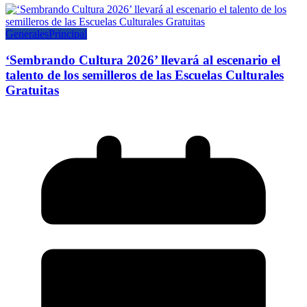
Generales
Principal
‘Sembrando Cultura 2026’ llevará al escenario el
talento de los semilleros de las Escuelas Culturales
Gratuitas