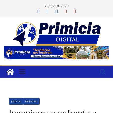
Saltar
7 agosto, 2026
al
contenido
JUDICIAL
PRINCIPAL
Ingeniero se enfrenta a