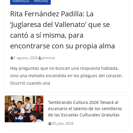
FARÁNDULA
PRINCIPAL
Rita Fernández Padilla: La
‘Juglaresa del Vallenato’ que se
cantó a sí misma, para
encontrarse con su propia alma
1 agosto, 2026
primicia
Hay preguntas que no buscan una respuesta hablada,
sino una melodía escondida en los pliegues del corazón.
Ocurrió cuando una
‘Sembrando Cultura 2026’ llevará al
escenario el talento de los semilleros
de las Escuelas Culturales Gratuitas
30 julio, 2026