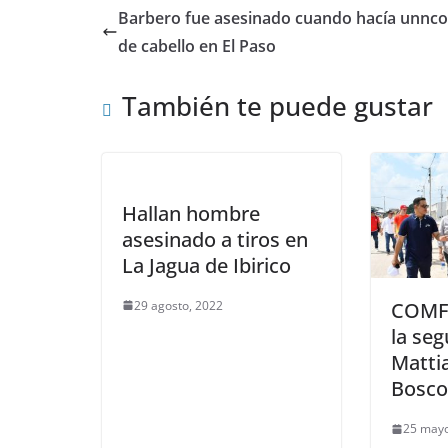
Barbero fue asesinado cuando hacía unnco
de cabello en El Paso
También te puede gustar
Hallan hombre
asesinado a tiros en
La Jagua de Ibirico
29 agosto, 2022
COMF
la se
Matti
Bosco
25 mayo