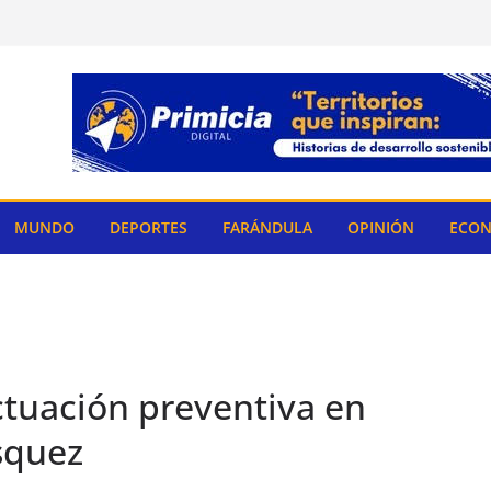
MUNDO
DEPORTES
FARÁNDULA
OPINIÓN
ECON
ctuación preventiva en
squez