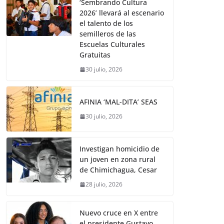
‘Sembrando Cultura
2026’ llevará al escenario
el talento de los
semilleros de las
Escuelas Culturales
Gratuitas
30 julio, 2026
AFINIA ‘MAL-DITA’ SEAS
30 julio, 2026
Investigan homicidio de
un joven en zona rural
de Chimichagua, Cesar
28 julio, 2026
Nuevo cruce en X entre
el presidente Gustavo