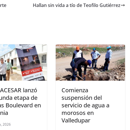
rte
Hallan sin vida a tío de Teofilo Gutiérrez
ACESAR lanzó
Comienza
gunda etapa de
suspensión del
as Boulevard en
servicio de agua a
nia
morosos en
Valledupar
, 2026