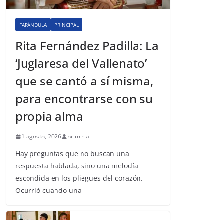
FARÁNDULA
PRINCIPAL
Rita Fernández Padilla: La
‘Juglaresa del Vallenato’
que se cantó a sí misma,
para encontrarse con su
propia alma
1 agosto, 2026
primicia
Hay preguntas que no buscan una
respuesta hablada, sino una melodía
escondida en los pliegues del corazón.
Ocurrió cuando una