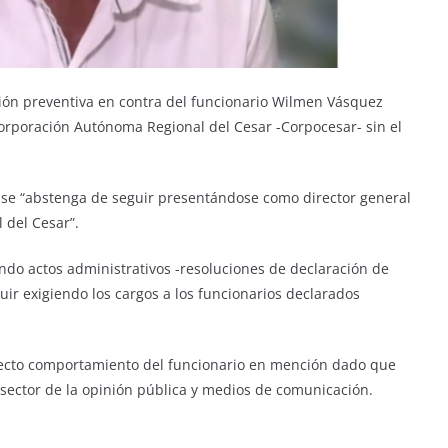
ción preventiva en contra del funcionario Wilmen Vásquez
Corporación Autónoma Regional del Cesar -Corpocesar- sin el
ue se “abstenga de seguir presentándose como director general
 del Cesar”.
ndo actos administrativos -resoluciones de declaración de
guir exigiendo los cargos a los funcionarios declarados
rrecto comportamiento del funcionario en mención dado que
sector de la opinión pública y medios de comunicación.