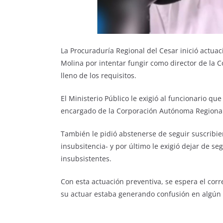
La Procuraduría Regional del Cesar inició actua
Molina por intentar fungir como director de la 
lleno de los requisitos.
El Ministerio Público le exigió al funcionario q
encargado de la Corporación Autónoma Regional
También le pidió abstenerse de seguir suscribie
insubsitencia- y por último le exigió dejar de se
insubsistentes.
Con esta actuación preventiva, se espera el co
su actuar estaba generando confusión en algún 