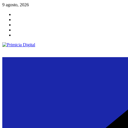
Saltar
9 agosto, 2026
al
contenido