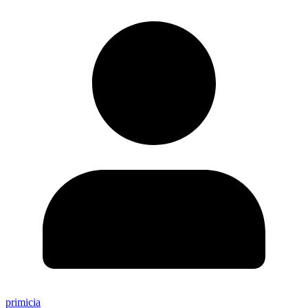
primicia