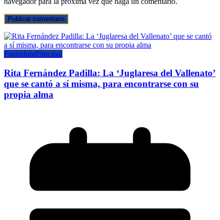
navegador para la próxima vez que haga un comentario.
Farándula
Principal
Rita Fernández Padilla: La ‘Juglaresa del Vallenato’
que se cantó a sí misma, para encontrarse con su
propia alma