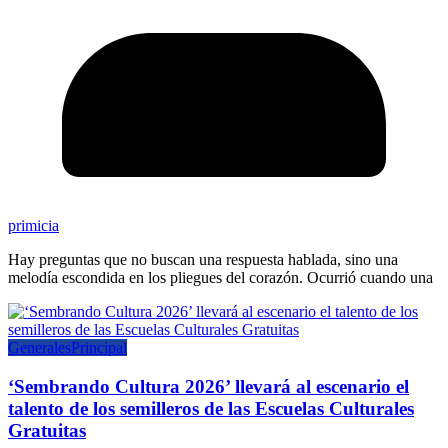
primicia
Hay preguntas que no buscan una respuesta hablada, sino una
melodía escondida en los pliegues del corazón. Ocurrió cuando una
Generales
Principal
‘Sembrando Cultura 2026’ llevará al escenario el
talento de los semilleros de las Escuelas Culturales
Gratuitas