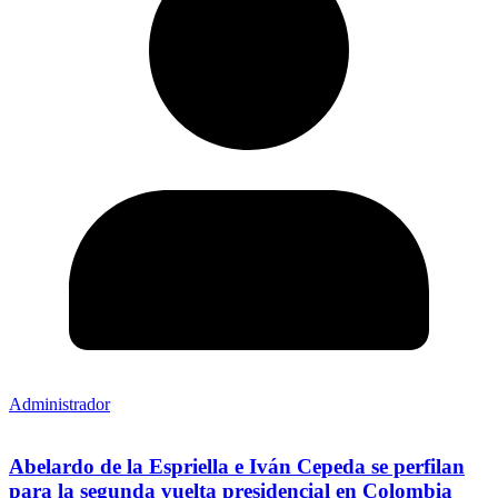
Administrador
Abelardo de la Espriella e Iván Cepeda se perfilan
para la segunda vuelta presidencial en Colombia