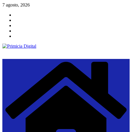
Saltar
7 agosto, 2026
al
contenido