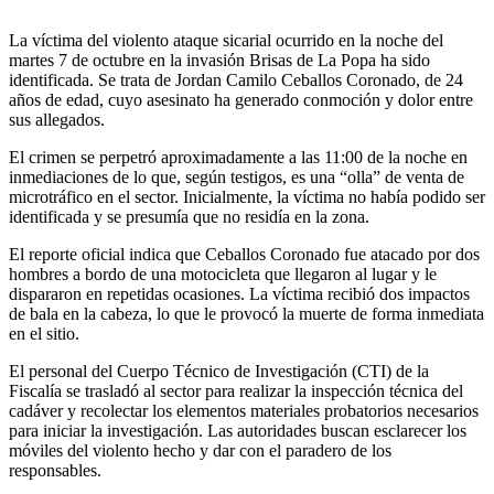
La víctima del violento ataque sicarial ocurrido en la noche del
martes 7 de octubre en la invasión Brisas de La Popa ha sido
identificada. Se trata de Jordan Camilo Ceballos Coronado, de 24
años de edad, cuyo asesinato ha generado conmoción y dolor entre
sus allegados.
El crimen se perpetró aproximadamente a las 11:00 de la noche en
inmediaciones de lo que, según testigos, es una “olla” de venta de
microtráfico en el sector. Inicialmente, la víctima no había podido ser
identificada y se presumía que no residía en la zona.
El reporte oficial indica que Ceballos Coronado fue atacado por dos
hombres a bordo de una motocicleta que llegaron al lugar y le
dispararon en repetidas ocasiones. La víctima recibió dos impactos
de bala en la cabeza, lo que le provocó la muerte de forma inmediata
en el sitio.
El personal del Cuerpo Técnico de Investigación (CTI) de la
Fiscalía se trasladó al sector para realizar la inspección técnica del
cadáver y recolectar los elementos materiales probatorios necesarios
para iniciar la investigación. Las autoridades buscan esclarecer los
móviles del violento hecho y dar con el paradero de los
responsables.