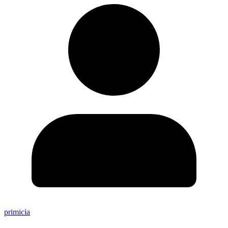
primicia