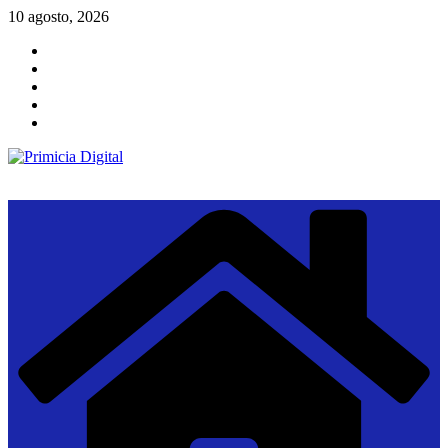
Saltar
10 agosto, 2026
al
contenido