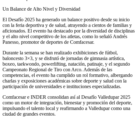
Un Balance de Alto Nivel y Diversidad
El Desafío 2025 ha generado un balance positivo desde su inicio
con la feria deportiva y de salud, atrayendo a cientos de familias y
aficionados. El evento ha destacado por la diversidad de disciplinas
y el alto nivel competitivo de los atletas, como lo señaló Andrés
Panesso, promotor de deportes de Comfacesar.
Durante la semana se han realizado exhibiciones de fútbol,
baloncesto 3×3, y se disfrutó de jornadas de gimnasia artística,
boxeo, taekwondo, powerlifting, natación, patinaje, y el segundo
Campeonato Regional de Tiro con Arco. Además de las
competencias, el evento ha cumplido un rol formativo, albergando
charlas y exposiciones académicas sobre deporte y salud con la
participación de universidades e instituciones especializadas.
Comfacesar e INDER consolidan así al Desafío Valledupar 2025
como un motor de integración, bienestar y promoción del deporte,
impulsando el talento local y reafirmando a Valledupar como una
ciudad de grandes eventos.