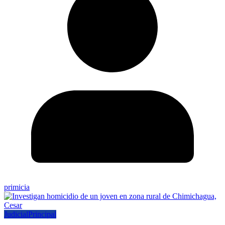
primicia
Judicial
Principal