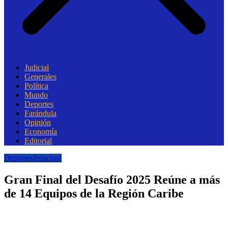
Judicial
Generales
Política
Mundo
Deportes
Farándula
Opinión
Economía
Editorial
Deportes
Principal
Gran Final del Desafío 2025 Reúne a más
de 14 Equipos de la Región Caribe