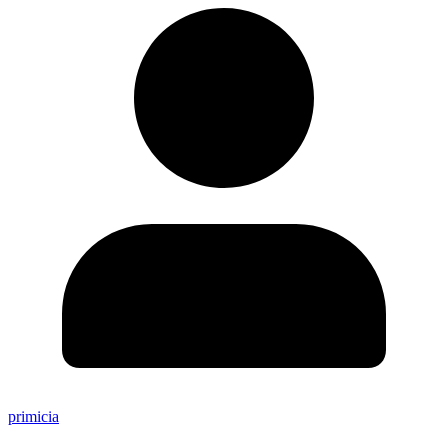
primicia