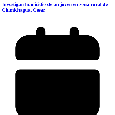
Investigan homicidio de un joven en zona rural de
Chimichagua, Cesar