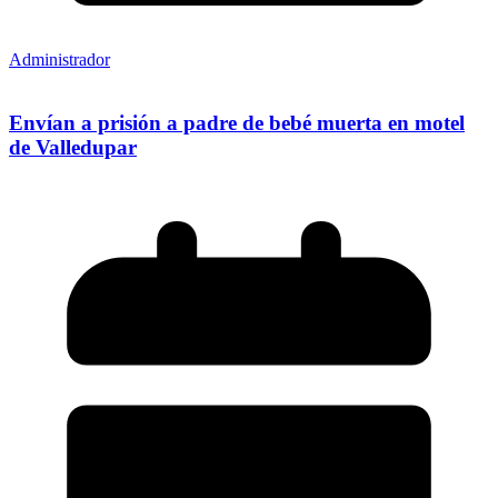
Administrador
Envían a prisión a padre de bebé muerta en motel
de Valledupar