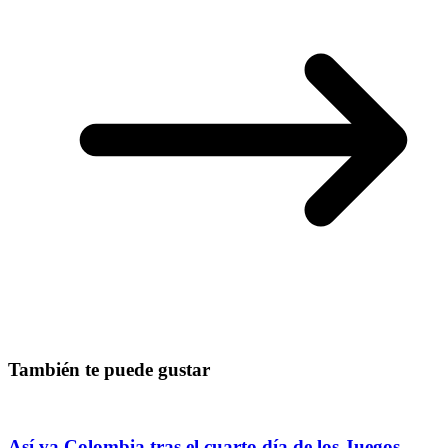
También te puede gustar
Así va Colombia tras el cuarto día de los Juegos