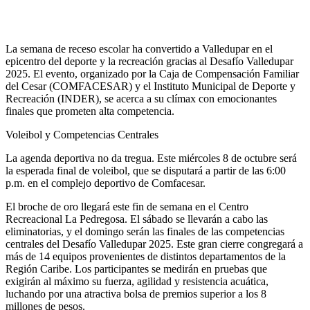
La semana de receso escolar ha convertido a Valledupar en el
epicentro del deporte y la recreación gracias al Desafío Valledupar
2025. El evento, organizado por la Caja de Compensación Familiar
del Cesar (COMFACESAR) y el Instituto Municipal de Deporte y
Recreación (INDER), se acerca a su clímax con emocionantes
finales que prometen alta competencia.
Voleibol y Competencias Centrales
La agenda deportiva no da tregua. Este miércoles 8 de octubre será
la esperada final de voleibol, que se disputará a partir de las 6:00
p.m. en el complejo deportivo de Comfacesar.
El broche de oro llegará este fin de semana en el Centro
Recreacional La Pedregosa. El sábado se llevarán a cabo las
eliminatorias, y el domingo serán las finales de las competencias
centrales del Desafío Valledupar 2025. Este gran cierre congregará a
más de 14 equipos provenientes de distintos departamentos de la
Región Caribe. Los participantes se medirán en pruebas que
exigirán al máximo su fuerza, agilidad y resistencia acuática,
luchando por una atractiva bolsa de premios superior a los 8
millones de pesos.