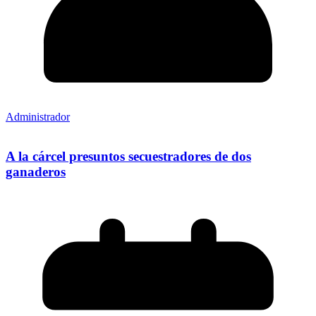
Administrador
A la cárcel presuntos secuestradores de dos
ganaderos