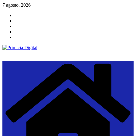
Saltar
7 agosto, 2026
al
contenido