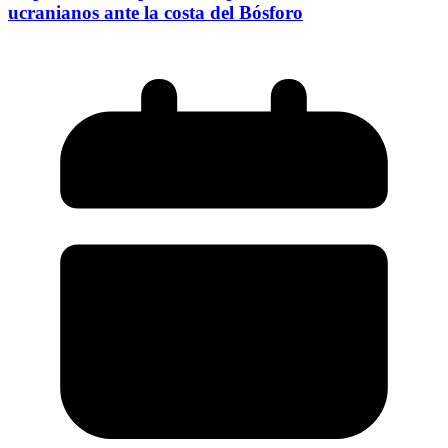
ucranianos ante la costa del Bósforo