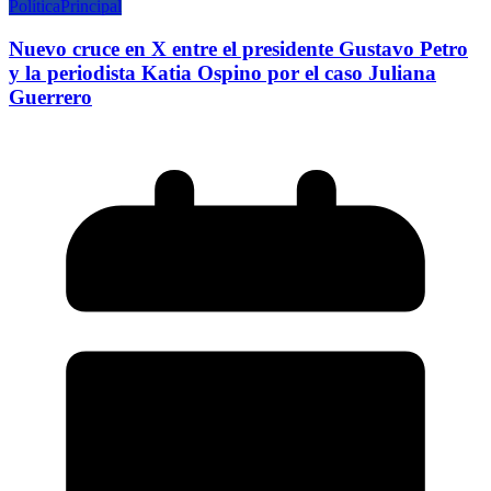
Política
Principal
Nuevo cruce en X entre el presidente Gustavo Petro
y la periodista Katia Ospino por el caso Juliana
Guerrero