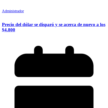
Administrador
Precio del dólar se disparó y se acerca de nuevo a los
$4.800