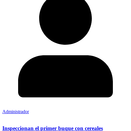
Administrador
Inspeccionan el primer buque con cereales