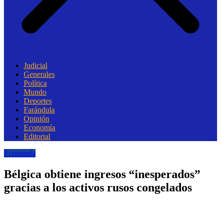
Judicial
Generales
Política
Mundo
Deportes
Farándula
Opinión
Economía
Editorial
Economía
Bélgica obtiene ingresos “inesperados”
gracias a los activos rusos congelados