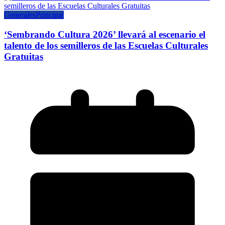
Generales
Principal
‘Sembrando Cultura 2026’ llevará al escenario el
talento de los semilleros de las Escuelas Culturales
Gratuitas