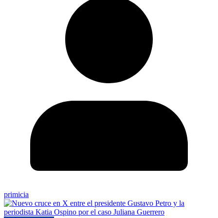
primicia