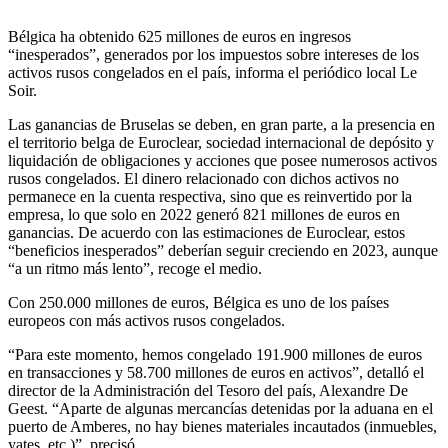
Bélgica ha obtenido 625 millones de euros en ingresos
“inesperados”, generados por los impuestos sobre intereses de los
activos rusos congelados en el país, informa el periódico local Le
Soir.
Las ganancias de Bruselas se deben, en gran parte, a la presencia en
el territorio belga de Euroclear, sociedad internacional de depósito y
liquidación de obligaciones y acciones que posee numerosos activos
rusos congelados. El dinero relacionado con dichos activos no
permanece en la cuenta respectiva, sino que es reinvertido por la
empresa, lo que solo en 2022 generó 821 millones de euros en
ganancias. De acuerdo con las estimaciones de Euroclear, estos
“beneficios inesperados” deberían seguir creciendo en 2023, aunque
“a un ritmo más lento”, recoge el medio.
Con 250.000 millones de euros, Bélgica es uno de los países
europeos con más activos rusos congelados.
“Para este momento, hemos congelado 191.900 millones de euros
en transacciones y 58.700 millones de euros en activos”, detalló el
director de la Administración del Tesoro del país, Alexandre De
Geest. “Aparte de algunas mercancías detenidas por la aduana en el
puerto de Amberes, no hay bienes materiales incautados (inmuebles,
yates, etc.)”, precisó.