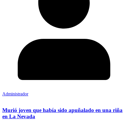
Administrador
Murió joven que había sido apuñalado en una riña
en La Nevada