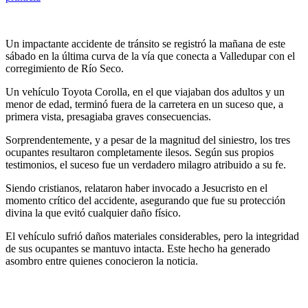
Un impactante accidente de tránsito se registró la mañana de este
sábado en la última curva de la vía que conecta a Valledupar con el
corregimiento de Río Seco.
Un vehículo Toyota Corolla, en el que viajaban dos adultos y un
menor de edad, terminó fuera de la carretera en un suceso que, a
primera vista, presagiaba graves consecuencias.
Sorprendentemente, y a pesar de la magnitud del siniestro, los tres
ocupantes resultaron completamente ilesos. Según sus propios
testimonios, el suceso fue un verdadero milagro atribuido a su fe.
Siendo cristianos, relataron haber invocado a Jesucristo en el
momento crítico del accidente, asegurando que fue su protección
divina la que evitó cualquier daño físico.
El vehículo sufrió daños materiales considerables, pero la integridad
de sus ocupantes se mantuvo intacta. Este hecho ha generado
asombro entre quienes conocieron la noticia.