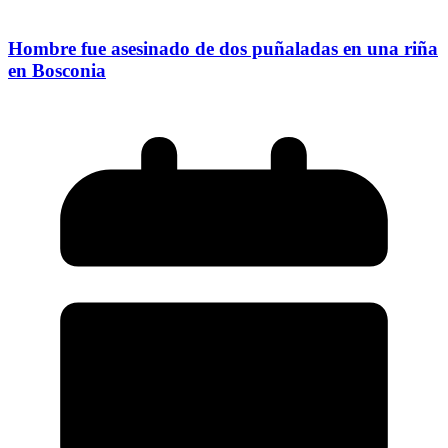
Hombre fue asesinado de dos puñaladas en una riña
en Bosconia