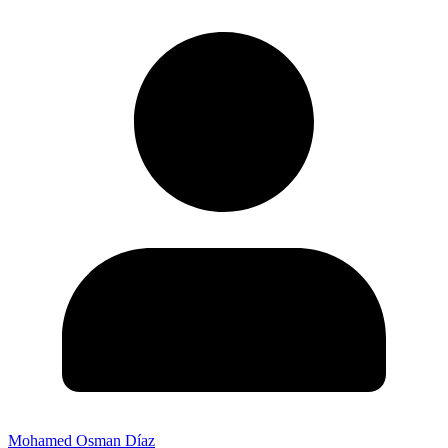
Mohamed Osman Díaz