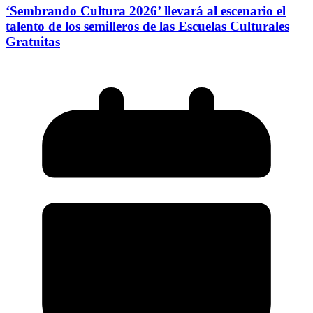
‘Sembrando Cultura 2026’ llevará al escenario el
talento de los semilleros de las Escuelas Culturales
Gratuitas