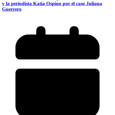
y la periodista Katia Ospino por el caso Juliana
Guerrero