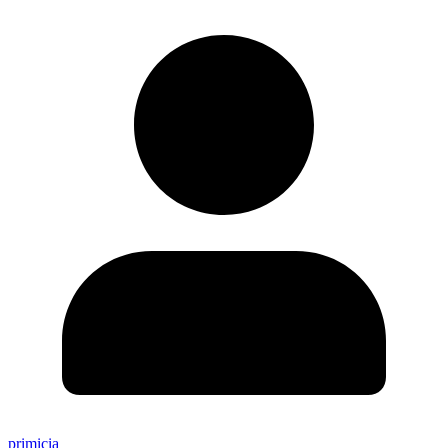
primicia