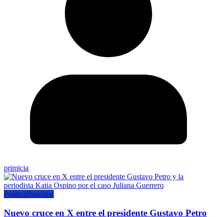
primicia
Política
Principal
Nuevo cruce en X entre el presidente Gustavo Petro