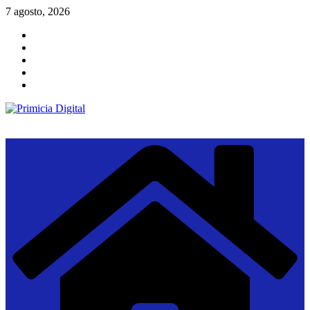
Saltar
7 agosto, 2026
al
contenido