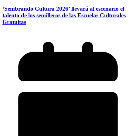
‘Sembrando Cultura 2026’ llevará al escenario el
talento de los semilleros de las Escuelas Culturales
Gratuitas