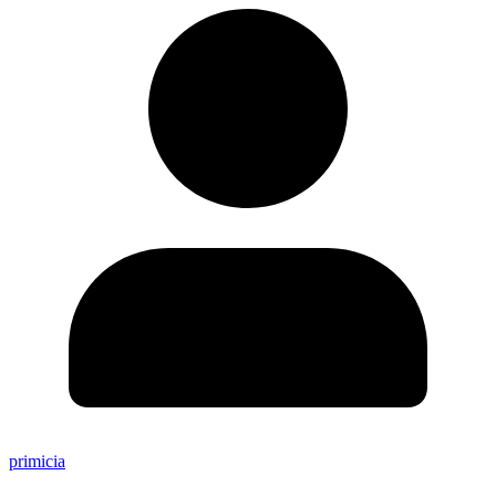
primicia