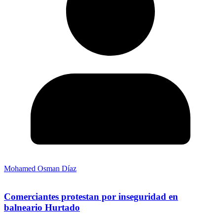
Mohamed Osman Díaz
Comerciantes protestan por inseguridad en
balneario Hurtado