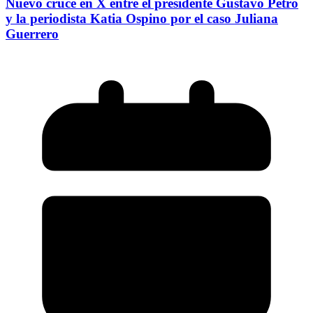
Nuevo cruce en X entre el presidente Gustavo Petro
y la periodista Katia Ospino por el caso Juliana
Guerrero