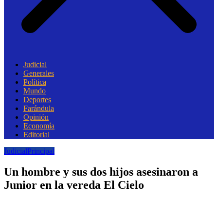
Judicial
Generales
Política
Mundo
Deportes
Farándula
Opinión
Economía
Editorial
Judicial
Principal
Un hombre y sus dos hijos asesinaron a
Junior en la vereda El Cielo