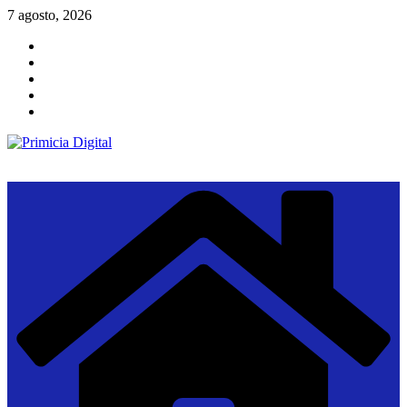
Saltar
7 agosto, 2026
al
contenido