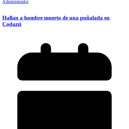
Administrador
Hallan a hombre muerto de una puñalada en
Codazzi