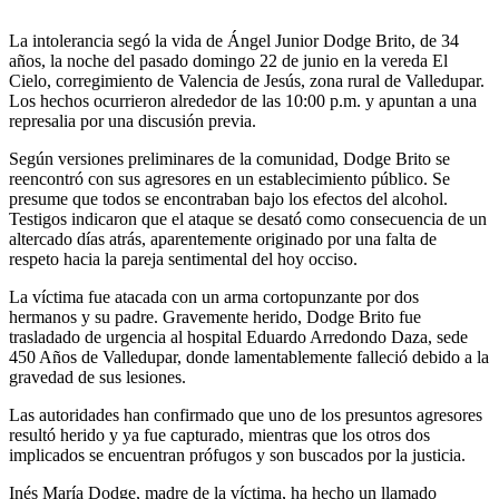
La intolerancia segó la vida de Ángel Junior Dodge Brito, de 34
años, la noche del pasado domingo 22 de junio en la vereda El
Cielo, corregimiento de Valencia de Jesús, zona rural de Valledupar.
Los hechos ocurrieron alrededor de las 10:00 p.m. y apuntan a una
represalia por una discusión previa.
Según versiones preliminares de la comunidad, Dodge Brito se
reencontró con sus agresores en un establecimiento público. Se
presume que todos se encontraban bajo los efectos del alcohol.
Testigos indicaron que el ataque se desató como consecuencia de un
altercado días atrás, aparentemente originado por una falta de
respeto hacia la pareja sentimental del hoy occiso.
La víctima fue atacada con un arma cortopunzante por dos
hermanos y su padre. Gravemente herido, Dodge Brito fue
trasladado de urgencia al hospital Eduardo Arredondo Daza, sede
450 Años de Valledupar, donde lamentablemente falleció debido a la
gravedad de sus lesiones.
Las autoridades han confirmado que uno de los presuntos agresores
resultó herido y ya fue capturado, mientras que los otros dos
implicados se encuentran prófugos y son buscados por la justicia.
Inés María Dodge, madre de la víctima, ha hecho un llamado