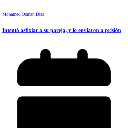
Mohamed Osman Díaz
Intentó asfixiar a su pareja, y lo enviaron a prisión