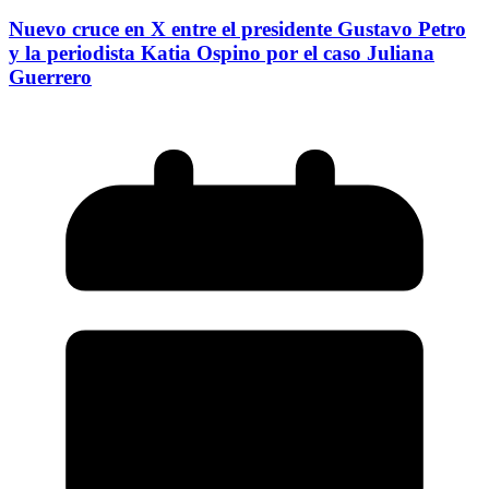
Nuevo cruce en X entre el presidente Gustavo Petro
y la periodista Katia Ospino por el caso Juliana
Guerrero