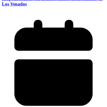
Los Venados