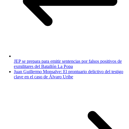
JEP se prepara para emitir sentencias por falsos positivos de
exmilitares del Batallón La Popa
Juan Guillermo Monsalve: El prontuario delictivo del testigo
clave en el caso de Álvaro Uribe