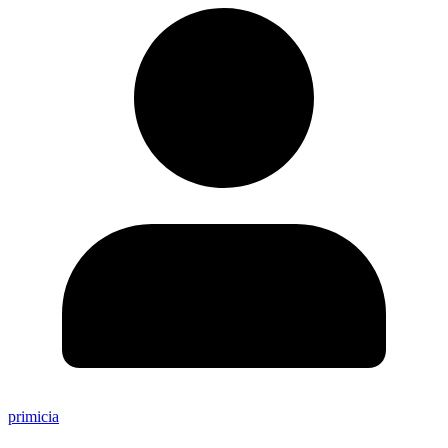
primicia