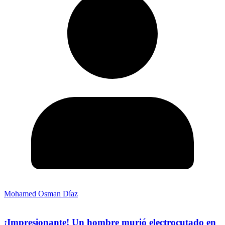
Mohamed Osman Díaz
¡Impresionante! Un hombre murió electrocutado en