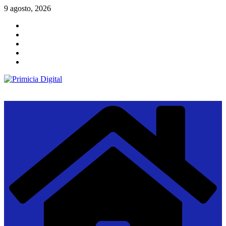
Saltar
9 agosto, 2026
al
contenido