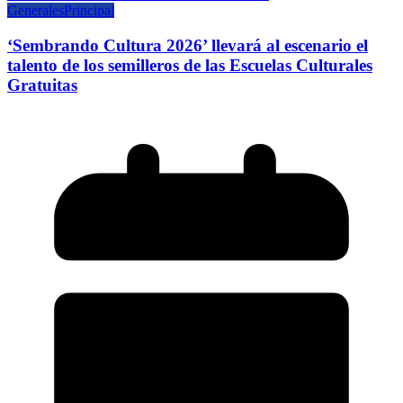
Generales
Principal
‘Sembrando Cultura 2026’ llevará al escenario el
talento de los semilleros de las Escuelas Culturales
Gratuitas