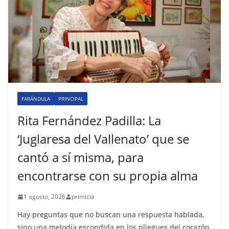
FARÁNDULA
PRINCIPAL
Rita Fernández Padilla: La
‘Juglaresa del Vallenato’ que se
cantó a sí misma, para
encontrarse con su propia alma
1 agosto, 2026
primicia
Hay preguntas que no buscan una respuesta hablada,
sino una melodía escondida en los pliegues del corazón.