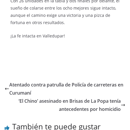
Con 26 unidades en la tabla y dos finales por delante, el
sueño de colarse entre los ocho mejores sigue intacto,
aunque el camino exige una victoria y una pizca de
fortuna en otros resultados.
¡La fe intacta en Valledupar!
Atentado contra patrulla de Policía de carreteras en
Curumaní
‘El Chino’ asesinado en Brisas de La Popa tenía
antecedentes por homicidio
También te puede gustar