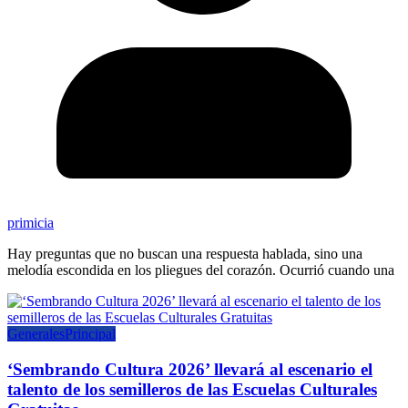
primicia
Hay preguntas que no buscan una respuesta hablada, sino una
melodía escondida en los pliegues del corazón. Ocurrió cuando una
Generales
Principal
‘Sembrando Cultura 2026’ llevará al escenario el
talento de los semilleros de las Escuelas Culturales