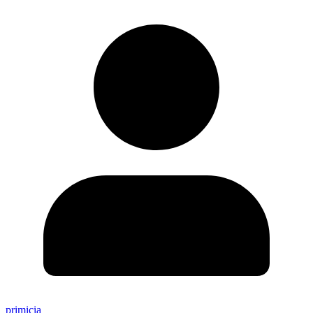
primicia