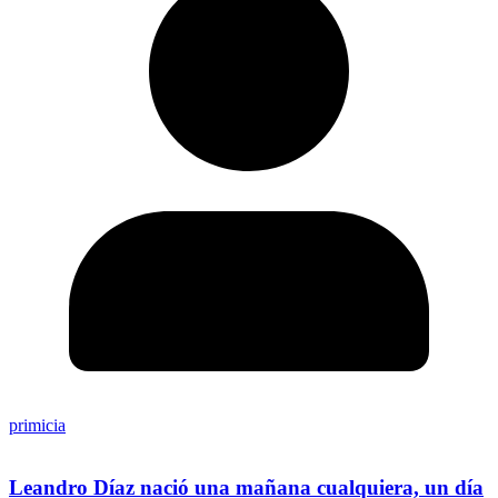
primicia
Leandro Díaz nació una mañana cualquiera, un día