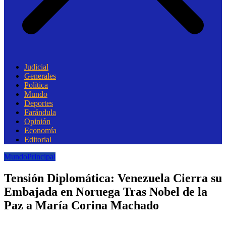
Judicial
Generales
Política
Mundo
Deportes
Farándula
Opinión
Economía
Editorial
Mundo
Principal
Tensión Diplomática: Venezuela Cierra su
Embajada en Noruega Tras Nobel de la
Paz a María Corina Machado