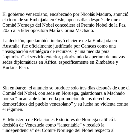
El gobierno venezolano, encabezado por Nicolás Maduro, anunció
el cierre de su Embajada en Oslo, apenas días después de que el
Comité Noruego del Nobel concediera el Premio Nobel de la Paz
2025 a la líder opositora María Corina Machado.
La decisión, que también incluyó el cierre de la Embajada en
Australia, fue oficialmente justificada por Caracas como una
“reasignación estratégica de recursos” y una medida para
“optimizar” el servicio exterior, priorizando la apertura de nuevas
sedes diplomáticas en África, específicamente en Zimbabue y
Burkina Faso.
Sin embargo, el anuncio se produce solo tres días después de que el
Comité del Nobel, con sede en Noruega, galardonara a Machado
por su “incansable labor en la promoción de los derechos
democráticos del pueblo venezolano” y su lucha no violenta contra
el régimen.
El Ministerio de Relaciones Exteriores de Noruega calificó la
decisión de Venezuela como “lamentable” y recalcó la
“independencia” del Comité Noruego del Nobel respecto al