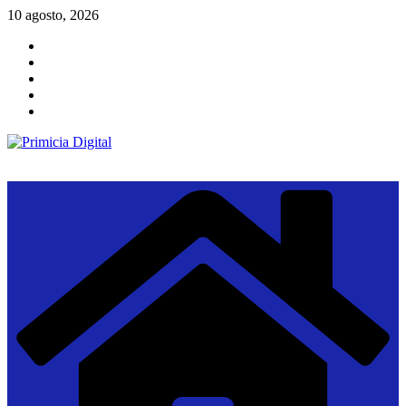
Saltar
10 agosto, 2026
al
contenido