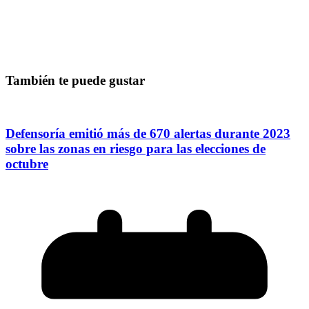
También te puede gustar
Defensoría emitió más de 670 alertas durante 2023
sobre las zonas en riesgo para las elecciones de
octubre