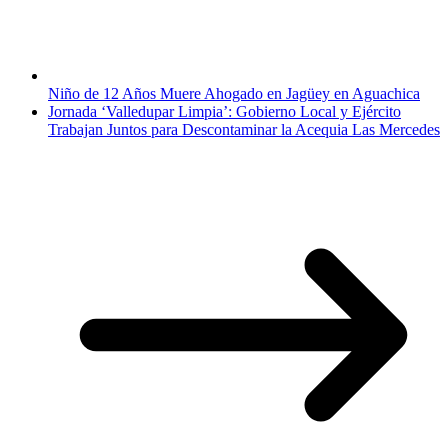
Niño de 12 Años Muere Ahogado en Jagüey en Aguachica
Jornada ‘Valledupar Limpia’: Gobierno Local y Ejército
Trabajan Juntos para Descontaminar la Acequia Las Mercedes