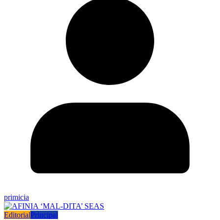
primicia
Editorial
Principal