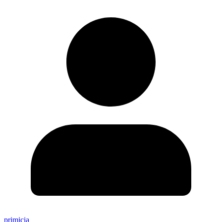
primicia