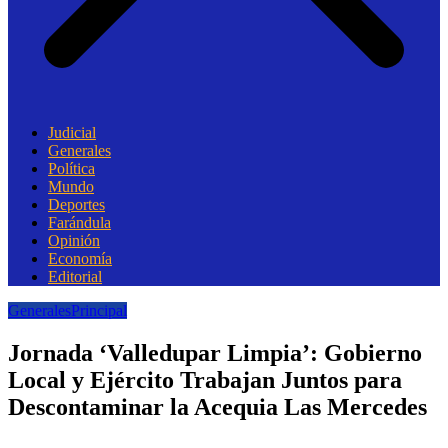
Judicial
Generales
Política
Mundo
Deportes
Farándula
Opinión
Economía
Editorial
Generales
Principal
Jornada ‘Valledupar Limpia’: Gobierno
Local y Ejército Trabajan Juntos para
Descontaminar la Acequia Las Mercedes