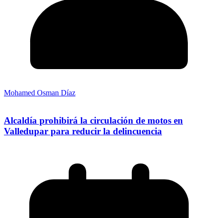
Mohamed Osman Díaz
Alcaldía prohibirá la circulación de motos en
Valledupar para reducir la delincuencia