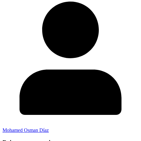
Mohamed Osman Díaz