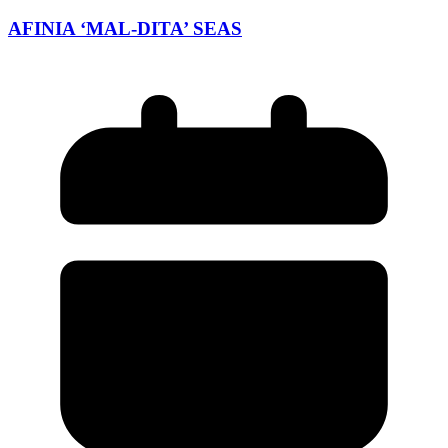
AFINIA ‘MAL-DITA’ SEAS