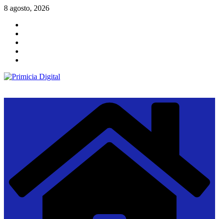
Saltar
8 agosto, 2026
al
contenido