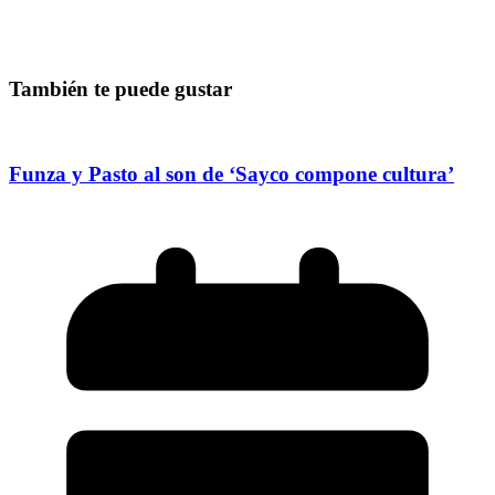
También te puede gustar
Funza y Pasto al son de ‘Sayco compone cultura’