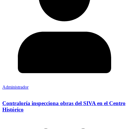
Administrador
Contraloría inspecciona obras del SIVA en el Centro
Histórico