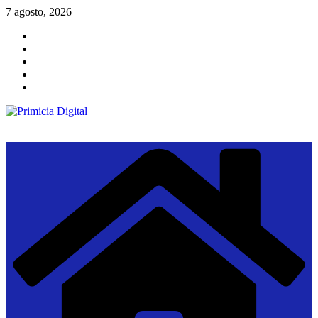
Saltar
7 agosto, 2026
al
contenido