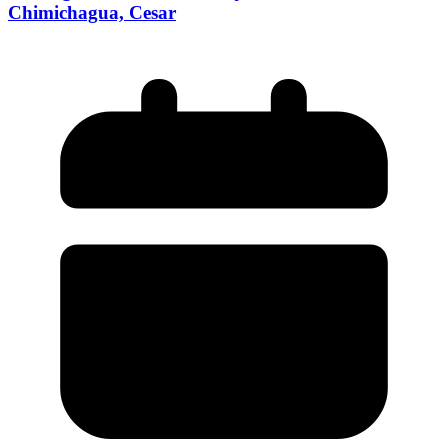
Chimichagua, Cesar