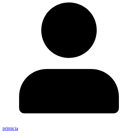
primicia