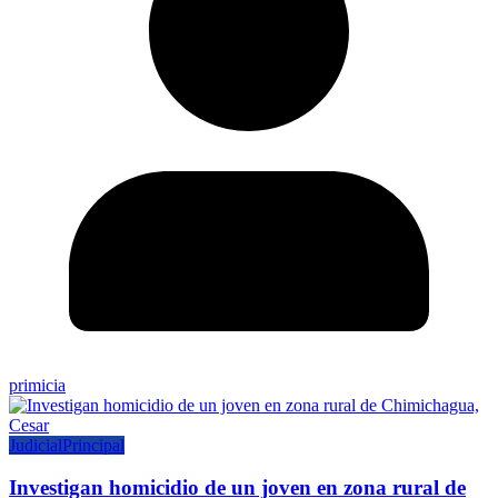
primicia
Judicial
Principal
Investigan homicidio de un joven en zona rural de