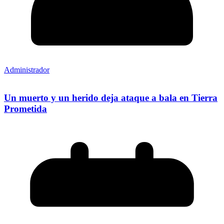
Administrador
Un muerto y un herido deja ataque a bala en Tierra
Prometida