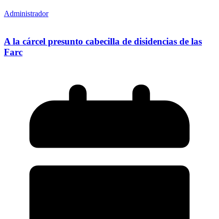
Administrador
A la cárcel presunto cabecilla de disidencias de las
Farc