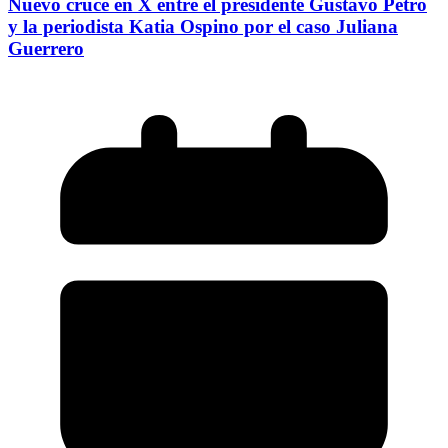
Nuevo cruce en X entre el presidente Gustavo Petro
y la periodista Katia Ospino por el caso Juliana
Guerrero