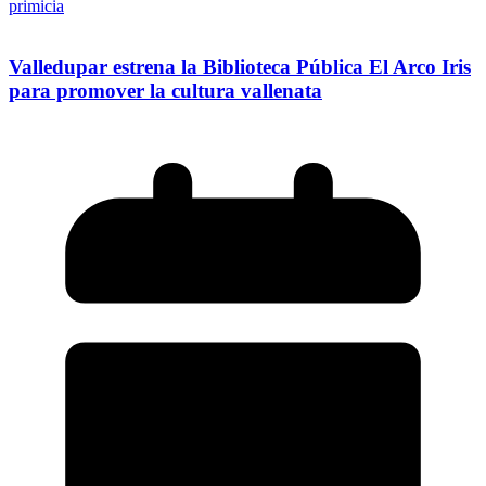
primicia
Valledupar estrena la Biblioteca Pública El Arco Iris
para promover la cultura vallenata