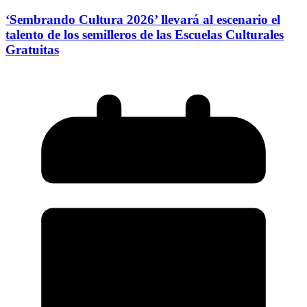
‘Sembrando Cultura 2026’ llevará al escenario el
talento de los semilleros de las Escuelas Culturales
Gratuitas