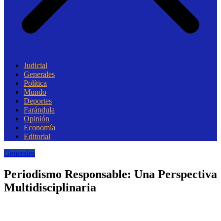
Judicial
Generales
Política
Mundo
Deportes
Farándula
Opinión
Economía
Editorial
Generales
Periodismo Responsable: Una Perspectiva
Multidisciplinaria