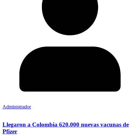
Administrador
Llegaron a Colombia 620.000 nuevas vacunas de
Pfizer