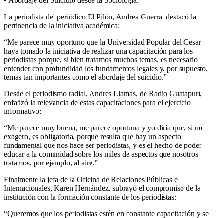
• Abordaje del Suicidio desde la Sociología.
La periodista del periódico El Pilón, Andrea Guerra, destacó la
pertinencia de la iniciativa académica:
“Me parece muy oportuno que la Universidad Popular del Cesar
haya tomado la iniciativa de realizar una capacitación para los
periodistas porque, si bien tratamos muchos temas, es necesario
entender con profundidad los fundamentos legales y, por supuesto,
temas tan importantes como el abordaje del suicidio.”
Desde el periodismo radial, Andrés Llamas, de Radio Guatapurí,
enfatizó la relevancia de estas capacitaciones para el ejercicio
informativo:
“Me parece muy buena, me parece oportuna y yo diría que, si no
exagero, es obligatoria, porque resulta que hay un aspecto
fundamental que nos hace ser periodistas, y es el hecho de poder
educar a la comunidad sobre los miles de aspectos que nosotros
tratamos, por ejemplo, al aire.”
Finalmente la jefa de la Oficina de Relaciones Públicas e
Internacionales, Karen Hernández, subrayó el compromiso de la
institución con la formación constante de los periodistas:
“Queremos que los periodistas estén en constante capacitación y se