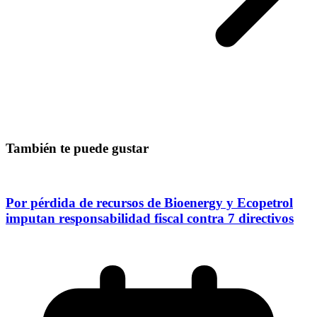
También te puede gustar
Por pérdida de recursos de Bioenergy y Ecopetrol
imputan responsabilidad fiscal contra 7 directivos