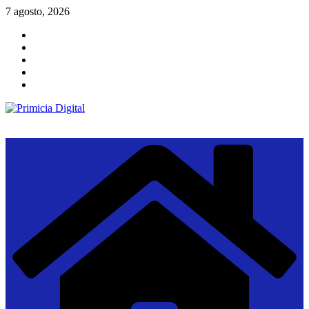
Saltar
7 agosto, 2026
al
contenido