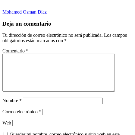
Mohamed Osman Díaz
Deja un comentario
Tu dirección de correo electrónico no será publicada.
Los campos
obligatorios están marcados con
*
Comentario
*
Nombre
*
Correo electrónico
*
Web
Guardar mi nombre, correo electrónico y sitio web en este