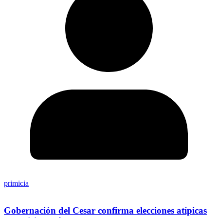
primicia
Gobernación del Cesar confirma elecciones atípicas