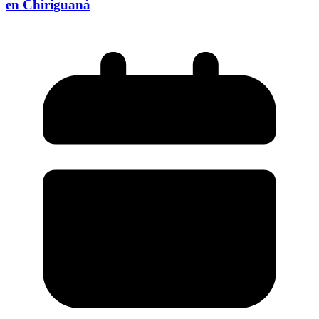
en Chiriguaná