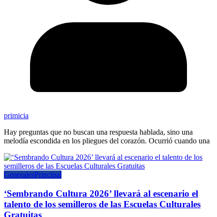
primicia
Hay preguntas que no buscan una respuesta hablada, sino una
melodía escondida en los pliegues del corazón. Ocurrió cuando una
Generales
Principal
‘Sembrando Cultura 2026’ llevará al escenario el
talento de los semilleros de las Escuelas Culturales
Gratuitas