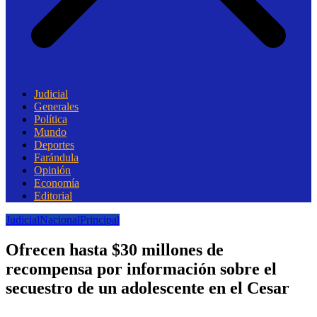
Judicial
Generales
Política
Mundo
Deportes
Farándula
Opinión
Economía
Editorial
Judicial
Nacional
Principal
Ofrecen hasta $30 millones de
recompensa por información sobre el
secuestro de un adolescente en el Cesar