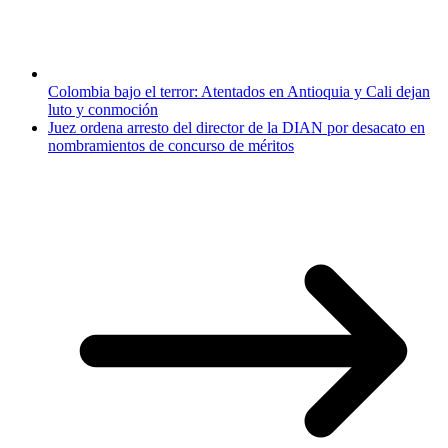
Colombia bajo el terror: Atentados en Antioquia y Cali dejan
luto y conmoción
Juez ordena arresto del director de la DIAN por desacato en
nombramientos de concurso de méritos