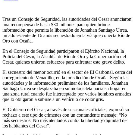
Tras un Consejo de Seguridad, las autoridades del Cesar anunciaron
una recompensa de hasta $30 millones para quien brinde
información que permita la liberación de Jonathan Santiago Urrea,
un adolescente de 16 años secuestrado en la vía que conecta Río de
Oro con Ocaña.
En el Consejo de Seguridad participaron el Ejército Nacional, la
Policía del Cesar, la Alcaldía de Río de Oro y la Gobernación del
Cesar, quienes unieron esfuerzos para enfrentar este grave delito.
El secuestro del menor ocurrió en el sector de El Carbonal, cerca del
corregimiento de Venadillo, en la jurisdicción de Ocaña. Según las
autoridades y la información preliminar de los familiares, Jonathan
Santiago Urrea se desplazaba en su motocicleta hacia su hogar en
una zona rural cuando fue interceptado por varios hombres armados
que lo obligaron a subirse a un vehículo de color gris.
El Gobierno del Cesar, a través de sus canales oficiales, expresó su
rechazo a este tipo de crímenes con un contundente mensaje: “No
más secuestros. No más atentados contra la libertad y dignidad de
los habitantes del Cesar”.