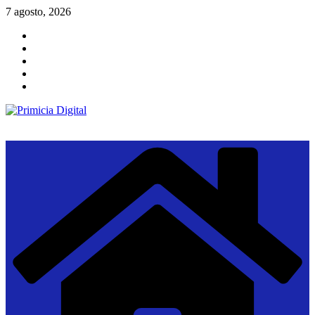
Saltar
7 agosto, 2026
al
contenido