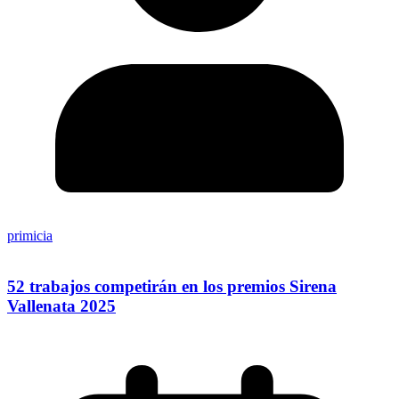
primicia
52 trabajos competirán en los premios Sirena
Vallenata 2025