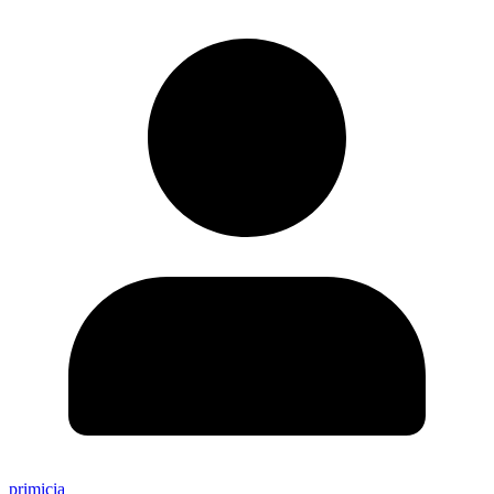
primicia