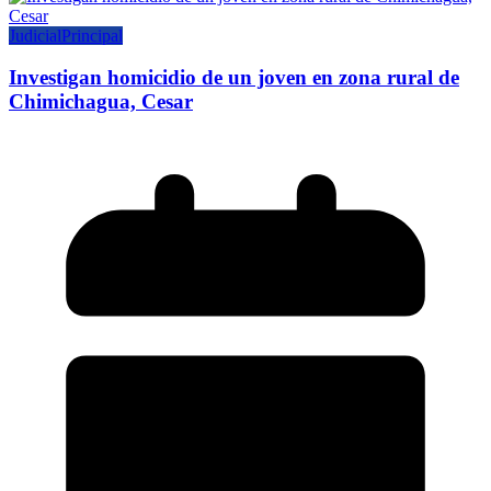
Judicial
Principal
Investigan homicidio de un joven en zona rural de
Chimichagua, Cesar