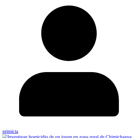
primicia