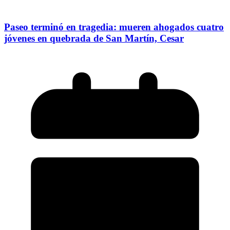
Paseo terminó en tragedia: mueren ahogados cuatro
jóvenes en quebrada de San Martín, Cesar