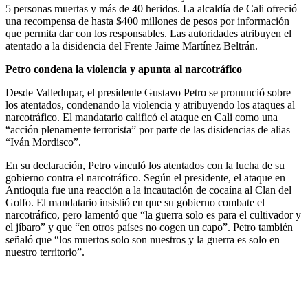
5 personas muertas y más de 40 heridos. La alcaldía de Cali ofreció
una recompensa de hasta $400 millones de pesos por información
que permita dar con los responsables. Las autoridades atribuyen el
atentado a la disidencia del Frente Jaime Martínez Beltrán.
Petro condena la violencia y apunta al narcotráfico
Desde Valledupar, el presidente Gustavo Petro se pronunció sobre
los atentados, condenando la violencia y atribuyendo los ataques al
narcotráfico. El mandatario calificó el ataque en Cali como una
“acción plenamente terrorista” por parte de las disidencias de alias
“Iván Mordisco”.
En su declaración, Petro vinculó los atentados con la lucha de su
gobierno contra el narcotráfico. Según el presidente, el ataque en
Antioquia fue una reacción a la incautación de cocaína al Clan del
Golfo. El mandatario insistió en que su gobierno combate el
narcotráfico, pero lamentó que “la guerra solo es para el cultivador y
el jíbaro” y que “en otros países no cogen un capo”. Petro también
señaló que “los muertos solo son nuestros y la guerra es solo en
nuestro territorio”.