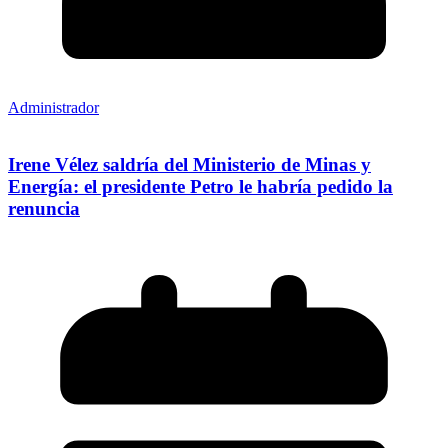
Administrador
Irene Vélez saldría del Ministerio de Minas y
Energía: el presidente Petro le habría pedido la
renuncia