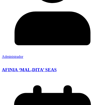
Administrador
AFINIA ‘MAL-DITA’ SEAS