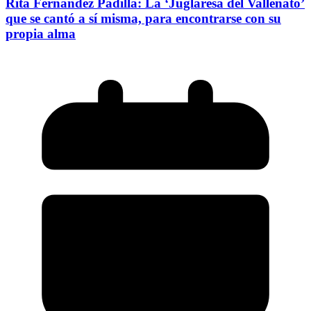
Rita Fernández Padilla: La ‘Juglaresa del Vallenato’
que se cantó a sí misma, para encontrarse con su
propia alma