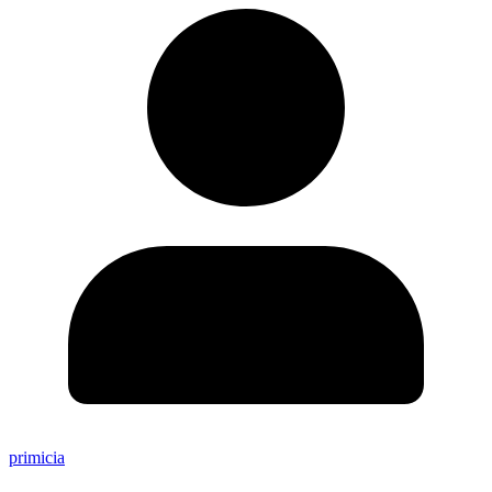
primicia