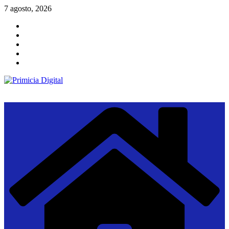
Saltar
7 agosto, 2026
al
contenido