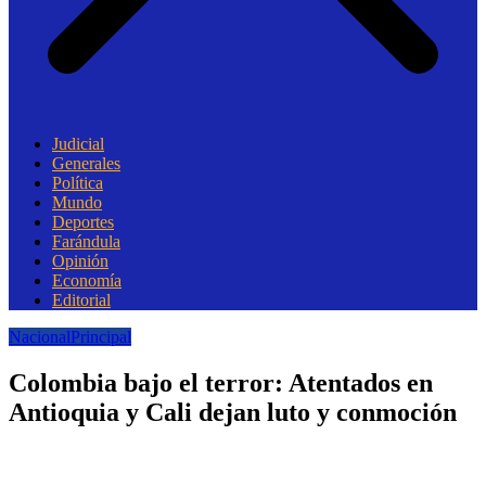
Judicial
Generales
Política
Mundo
Deportes
Farándula
Opinión
Economía
Editorial
Nacional
Principal
Colombia bajo el terror: Atentados en
Antioquia y Cali dejan luto y conmoción