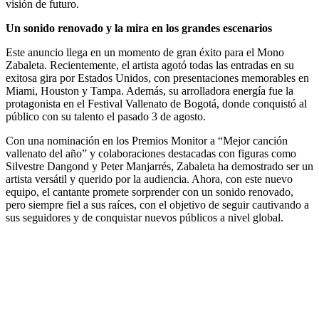
visión de futuro.
Un sonido renovado y la mira en los grandes escenarios
Este anuncio llega en un momento de gran éxito para el Mono
Zabaleta. Recientemente, el artista agotó todas las entradas en su
exitosa gira por Estados Unidos, con presentaciones memorables en
Miami, Houston y Tampa. Además, su arrolladora energía fue la
protagonista en el Festival Vallenato de Bogotá, donde conquistó al
público con su talento el pasado 3 de agosto.
Con una nominación en los Premios Monitor a “Mejor canción
vallenato del año” y colaboraciones destacadas con figuras como
Silvestre Dangond y Peter Manjarrés, Zabaleta ha demostrado ser un
artista versátil y querido por la audiencia. Ahora, con este nuevo
equipo, el cantante promete sorprender con un sonido renovado,
pero siempre fiel a sus raíces, con el objetivo de seguir cautivando a
sus seguidores y de conquistar nuevos públicos a nivel global.