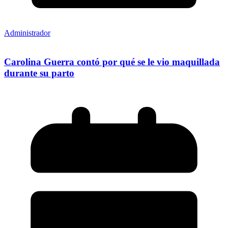
Administrador
Carolina Guerra contó por qué se le vio maquillada
durante su parto