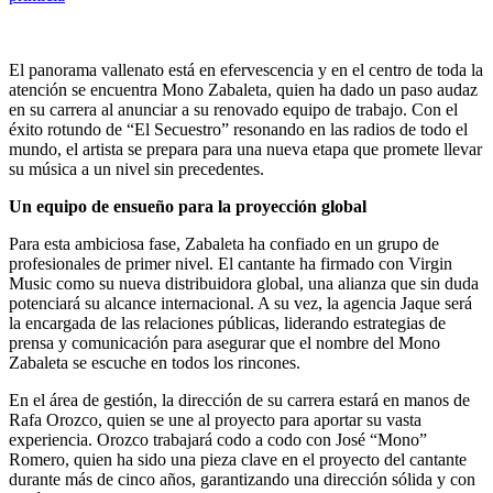
El panorama vallenato está en efervescencia y en el centro de toda la
atención se encuentra Mono Zabaleta, quien ha dado un paso audaz
en su carrera al anunciar a su renovado equipo de trabajo. Con el
éxito rotundo de “El Secuestro” resonando en las radios de todo el
mundo, el artista se prepara para una nueva etapa que promete llevar
su música a un nivel sin precedentes.
Un equipo de ensueño para la proyección global
Para esta ambiciosa fase, Zabaleta ha confiado en un grupo de
profesionales de primer nivel. El cantante ha firmado con Virgin
Music como su nueva distribuidora global, una alianza que sin duda
potenciará su alcance internacional. A su vez, la agencia Jaque será
la encargada de las relaciones públicas, liderando estrategias de
prensa y comunicación para asegurar que el nombre del Mono
Zabaleta se escuche en todos los rincones.
En el área de gestión, la dirección de su carrera estará en manos de
Rafa Orozco, quien se une al proyecto para aportar su vasta
experiencia. Orozco trabajará codo a codo con José “Mono”
Romero, quien ha sido una pieza clave en el proyecto del cantante
durante más de cinco años, garantizando una dirección sólida y con