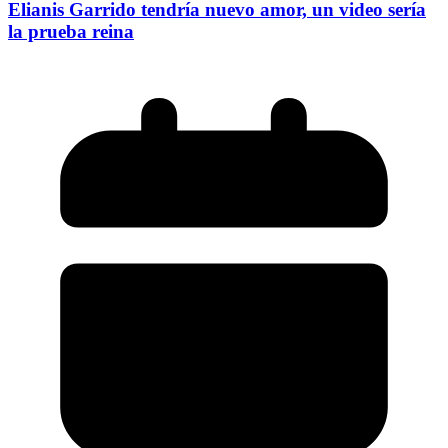
Elianis Garrido tendría nuevo amor, un video sería
la prueba reina