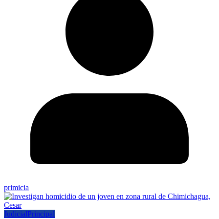
primicia
Judicial
Principal