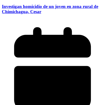
Investigan homicidio de un joven en zona rural de
Chimichagua, Cesar