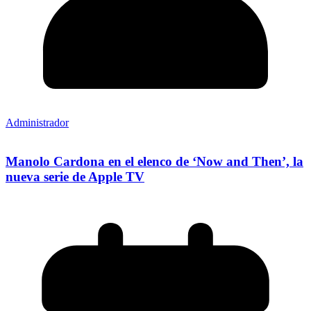
Administrador
Manolo Cardona en el elenco de ‘Now and Then’, la
nueva serie de Apple TV