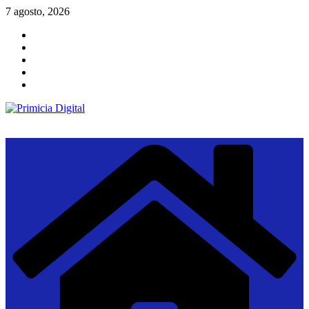
Saltar
7 agosto, 2026
al
contenido