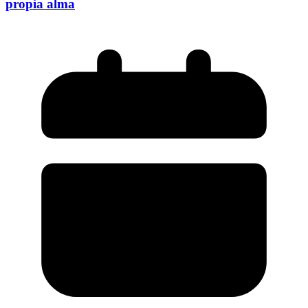
propia alma