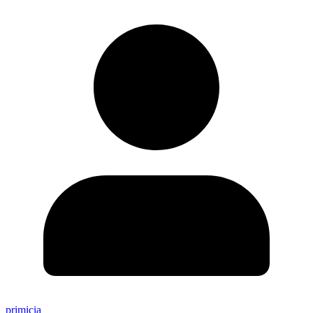
primicia