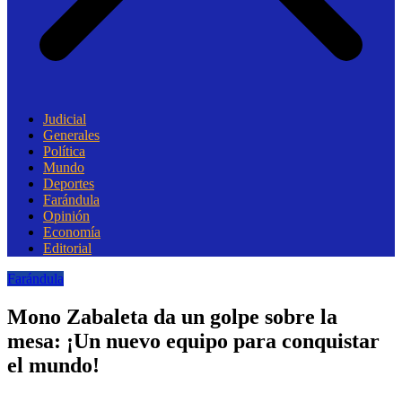
Judicial
Generales
Política
Mundo
Deportes
Farándula
Opinión
Economía
Editorial
Farándula
Mono Zabaleta da un golpe sobre la
mesa: ¡Un nuevo equipo para conquistar
el mundo!