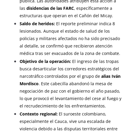
pública. Las autoridades atribuyen esta acción a
las
disidencias de las FARC
, específicamente a
estructuras que operan en el Cañón del Micay.
Saldo de heridos:
El reporte preliminar indica 8
lesionados. Aunque el estado de salud de los
policías y militares afectados no ha sido precisado
al detalle, se confirmó que recibieron atención
médica tras ser evacuados de la zona de combate.
Objetivo de la operación:
El ingreso de las tropas
busca desarticular los corredores estratégicos del
narcotráfico controlados por el grupo de
alias Iván
Mordisco
. Este cabecilla abandonó la mesa de
negociación de paz con el gobierno el año pasado,
lo que provocó el levantamiento del cese al fuego y
el recrudecimiento de los enfrentamientos.
Contexto regional:
El suroeste colombiano,
especialmente el Cauca, vive una escalada de
violencia debido a las disputas territoriales entre