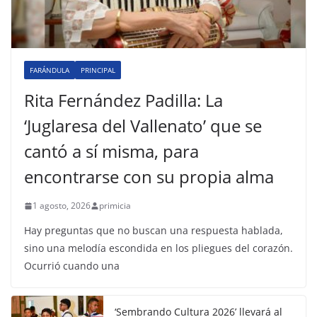
FARÁNDULA
PRINCIPAL
Rita Fernández Padilla: La
‘Juglaresa del Vallenato’ que se
cantó a sí misma, para
encontrarse con su propia alma
1 agosto, 2026
primicia
Hay preguntas que no buscan una respuesta hablada,
sino una melodía escondida en los pliegues del corazón.
Ocurrió cuando una
‘Sembrando Cultura 2026’ llevará al