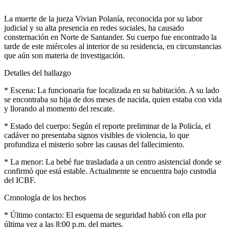
La muerte de la jueza Vivian Polanía, reconocida por su labor
judicial y su alta presencia en redes sociales, ha causado
consternación en Norte de Santander. Su cuerpo fue encontrado la
tarde de este miércoles al interior de su residencia, en circunstancias
que aún son materia de investigación.
Detalles del hallazgo
* Escena: La funcionaria fue localizada en su habitación. A su lado
se encontraba su hija de dos meses de nacida, quien estaba con vida
y llorando al momento del rescate.
* Estado del cuerpo: Según el reporte preliminar de la Policía, el
cadáver no presentaba signos visibles de violencia, lo que
profundiza el misterio sobre las causas del fallecimiento.
* La menor: La bebé fue trasladada a un centro asistencial donde se
confirmó que está estable. Actualmente se encuentra bajo custodia
del ICBF.
Cronología de los hechos
* Último contacto: El esquema de seguridad habló con ella por
última vez a las 8:00 p.m. del martes.