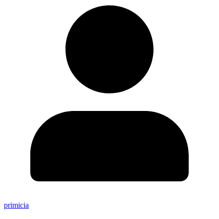
primicia