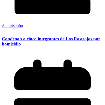
Administrador
Condenan a cinco integrantes de Los Rastrojos por
homicidio