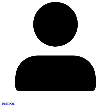
primicia