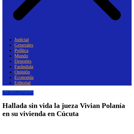
Judicial
Generales
Política
Mundo
Deportes
Farándula
Opinión
Economía
Editorial
Judicial
Principal
Hallada sin vida la jueza Vivian Polanía
en su vivienda en Cúcuta