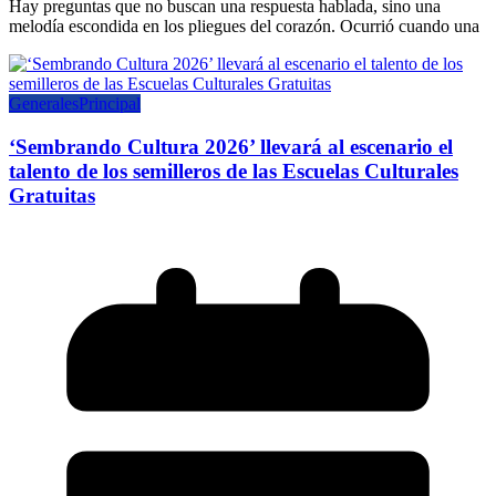
Hay preguntas que no buscan una respuesta hablada, sino una
melodía escondida en los pliegues del corazón. Ocurrió cuando una
Generales
Principal
‘Sembrando Cultura 2026’ llevará al escenario el
talento de los semilleros de las Escuelas Culturales
Gratuitas