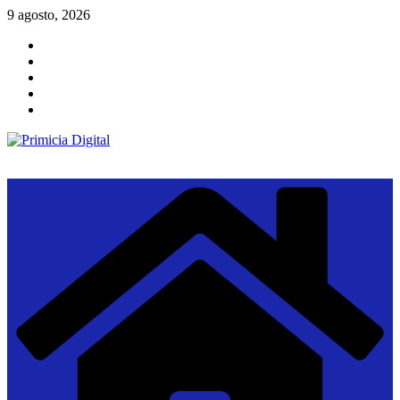
Saltar
9 agosto, 2026
al
contenido