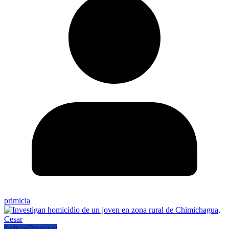
primicia
Judicial
Principal