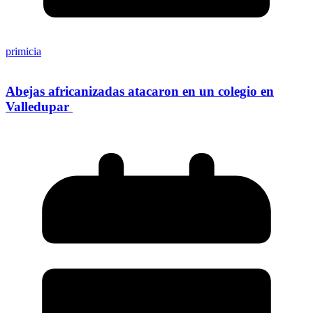
primicia
Abejas africanizadas atacaron en un colegio en
Valledupar