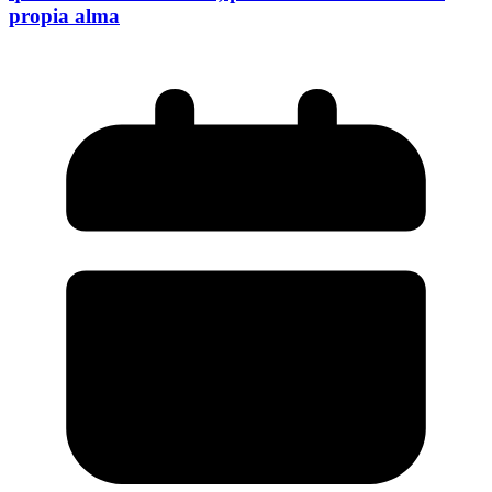
propia alma