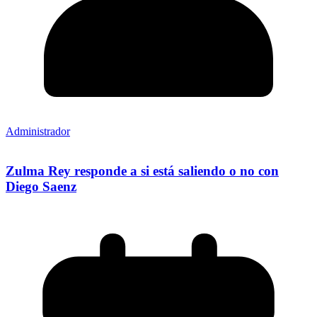
Administrador
Zulma Rey responde a si está saliendo o no con
Diego Saenz