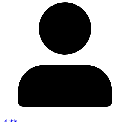
primicia