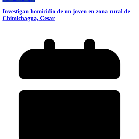
Investigan homicidio de un joven en zona rural de
Chimichagua, Cesar