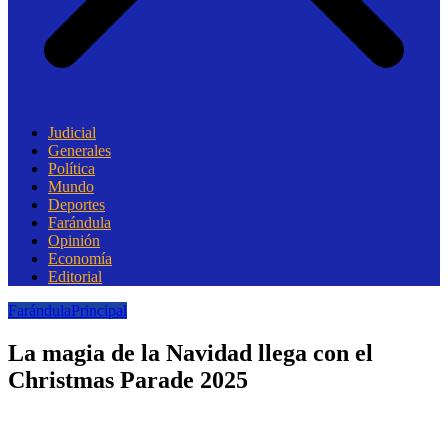
Judicial
Generales
Política
Mundo
Deportes
Farándula
Opinión
Economía
Editorial
Farándula
Principal
La magia de la Navidad llega con el
Christmas Parade 2025