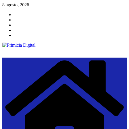
Saltar
8 agosto, 2026
al
contenido