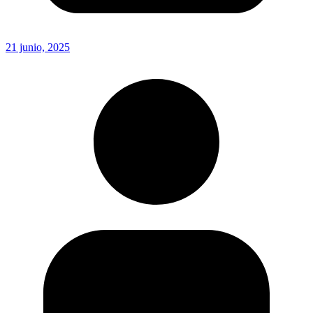
21 junio, 2025