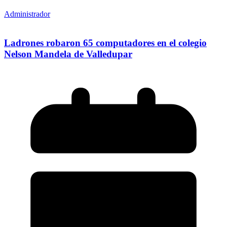
Administrador
Ladrones robaron 65 computadores en el colegio
Nelson Mandela de Valledupar