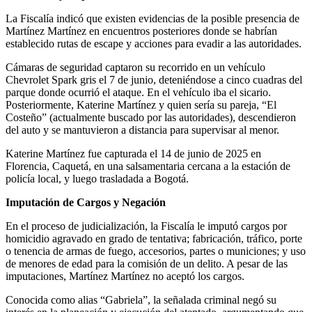
La Fiscalía indicó que existen evidencias de la posible presencia de
Martínez Martínez en encuentros posteriores donde se habrían
establecido rutas de escape y acciones para evadir a las autoridades.
Cámaras de seguridad captaron su recorrido en un vehículo
Chevrolet Spark gris el 7 de junio, deteniéndose a cinco cuadras del
parque donde ocurrió el ataque. En el vehículo iba el sicario.
Posteriormente, Katerine Martínez y quien sería su pareja, “El
Costeño” (actualmente buscado por las autoridades), descendieron
del auto y se mantuvieron a distancia para supervisar al menor.
Katerine Martínez fue capturada el 14 de junio de 2025 en
Florencia, Caquetá, en una salsamentaria cercana a la estación de
policía local, y luego trasladada a Bogotá.
Imputación de Cargos y Negación
En el proceso de judicialización, la Fiscalía le imputó cargos por
homicidio agravado en grado de tentativa; fabricación, tráfico, porte
o tenencia de armas de fuego, accesorios, partes o municiones; y uso
de menores de edad para la comisión de un delito. A pesar de las
imputaciones, Martínez Martínez no aceptó los cargos.
Conocida como alias “Gabriela”, la señalada criminal negó su