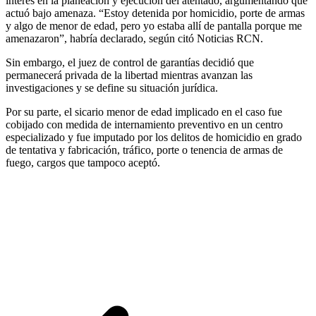
interés en la planeación y ejecución del atentado, argumentando que
actuó bajo amenaza. “Estoy detenida por homicidio, porte de armas
y algo de menor de edad, pero yo estaba allí de pantalla porque me
amenazaron”, habría declarado, según citó Noticias RCN.
Sin embargo, el juez de control de garantías decidió que
permanecerá privada de la libertad mientras avanzan las
investigaciones y se define su situación jurídica.
Por su parte, el sicario menor de edad implicado en el caso fue
cobijado con medida de internamiento preventivo en un centro
especializado y fue imputado por los delitos de homicidio en grado
de tentativa y fabricación, tráfico, porte o tenencia de armas de
fuego, cargos que tampoco aceptó.