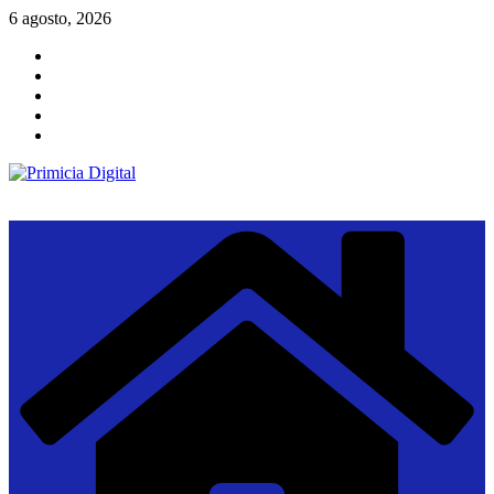
Saltar
6 agosto, 2026
al
contenido