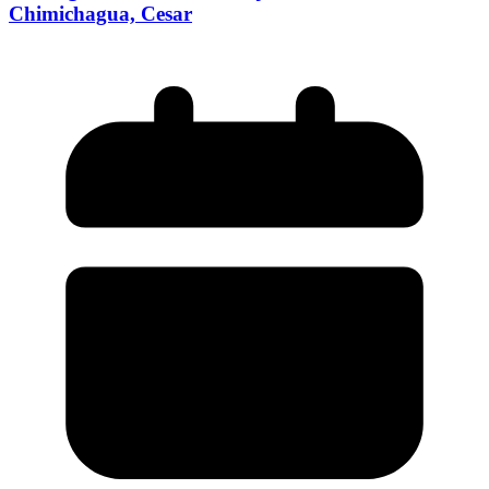
Chimichagua, Cesar