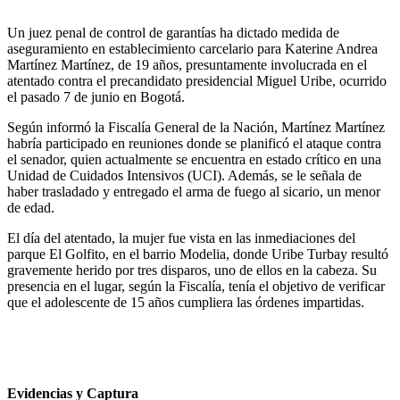
Un juez penal de control de garantías ha dictado medida de
aseguramiento en establecimiento carcelario para Katerine Andrea
Martínez Martínez, de 19 años, presuntamente involucrada en el
atentado contra el precandidato presidencial Miguel Uribe, ocurrido
el pasado 7 de junio en Bogotá.
Según informó la Fiscalía General de la Nación, Martínez Martínez
habría participado en reuniones donde se planificó el ataque contra
el senador, quien actualmente se encuentra en estado crítico en una
Unidad de Cuidados Intensivos (UCI). Además, se le señala de
haber trasladado y entregado el arma de fuego al sicario, un menor
de edad.
El día del atentado, la mujer fue vista en las inmediaciones del
parque El Golfito, en el barrio Modelia, donde Uribe Turbay resultó
gravemente herido por tres disparos, uno de ellos en la cabeza. Su
presencia en el lugar, según la Fiscalía, tenía el objetivo de verificar
que el adolescente de 15 años cumpliera las órdenes impartidas.
Evidencias y Captura