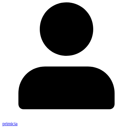
primicia