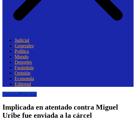
Judicial
Generales
Política
Mundo
Deportes
Farándula
Opinión
Economía
Editorial
Nacional
Principal
Implicada en atentado contra Miguel
Uribe fue enviada a la cárcel