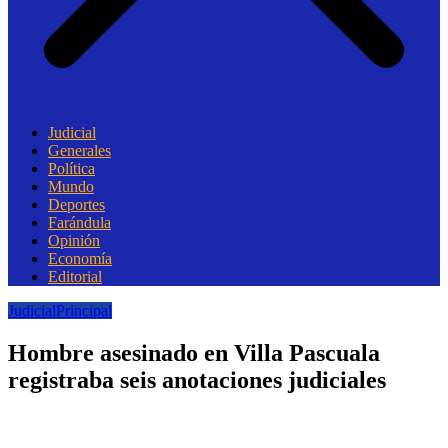
Judicial
Generales
Política
Mundo
Deportes
Farándula
Opinión
Economía
Editorial
Judicial
Principal
Hombre asesinado en Villa Pascuala
registraba seis anotaciones judiciales