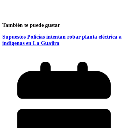
También te puede gustar
Supuestos Policías intentan robar planta eléctrica a
indígenas en La Guajira