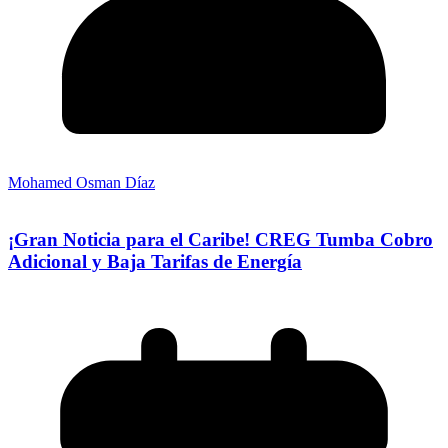
Mohamed Osman Díaz
¡Gran Noticia para el Caribe! CREG Tumba Cobro
Adicional y Baja Tarifas de Energía