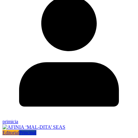
primicia
Editorial
Principal