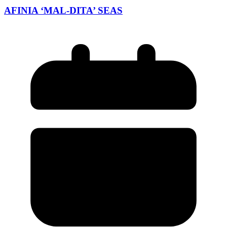
AFINIA ‘MAL-DITA’ SEAS