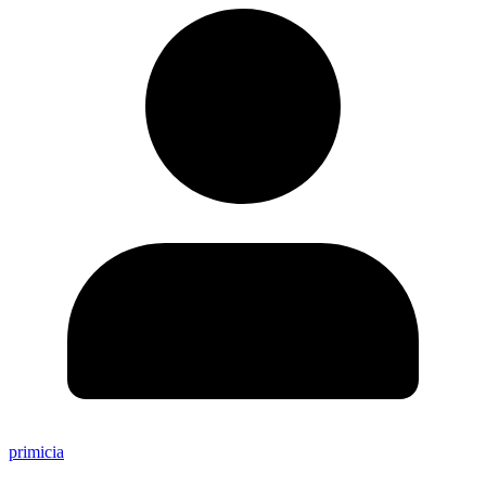
primicia