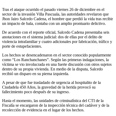
Tras el ataque ocurrido el pasado viernes 26 de diciembre en el
sector de la invasión Villa Pascuala, las autoridades revelaron que
Jhon Jairo Salcedo Cadena, el hombre que perdió la vida tras recibir
un impacto de bala, contaba con un amplio prontuario delictivo.
De acuerdo con el reporte oficial, Salcedo Cadena presentaba seis
anotaciones en el sistema judicial: dos de ellas por el delito de
violencia intrafamiliar y cuatro adicionales por fabricación, tráfico y
porte de estupefacientes.
Los hechos se desencadenaron en el sector conocido popularmente
como “Los Ranchanchanes”. Según las primeras indagaciones, la
víctima se vio involucrada en una fuerte discusión con otros sujetos
dentro de su propia vivienda. En medio de la disputa, Salcedo
recibió un disparo en su pierna izquierda.
A pesar de que fue trasladado de urgencia al hospitalito de la
Ciudadela 450 Años, la gravedad de la herida provocó su
fallecimiento poco después de su ingreso.
Hasta el momento, las unidades de criminalística del CTI de la
Fiscalía se encargaron de la inspección técnica del cadáver y de la
recolección de evidencia en el lugar de los hechos.