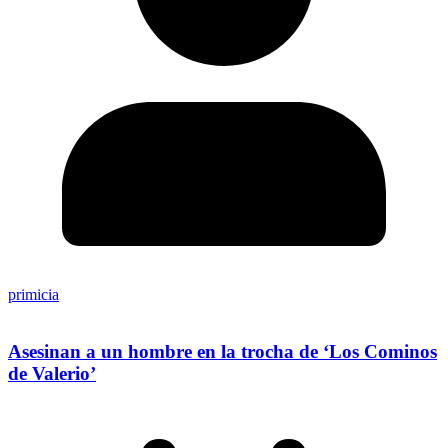
primicia
Asesinan a un hombre en la trocha de ‘Los Cominos
de Valerio’