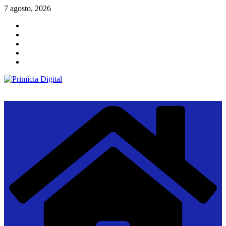
Saltar
7 agosto, 2026
al
contenido