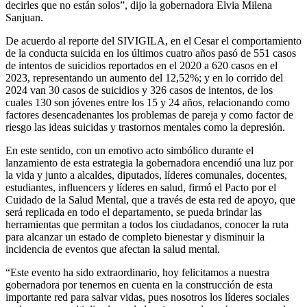
decirles que no están solos”, dijo la gobernadora Elvia Milena
Sanjuan.
De acuerdo al reporte del SIVIGILA, en el Cesar el comportamiento
de la conducta suicida en los últimos cuatro años pasó de 551 casos
de intentos de suicidios reportados en el 2020 a 620 casos en el
2023, representando un aumento del 12,52%; y en lo corrido del
2024 van 30 casos de suicidios y 326 casos de intentos, de los
cuales 130 son jóvenes entre los 15 y 24 años, relacionando como
factores desencadenantes los problemas de pareja y como factor de
riesgo las ideas suicidas y trastornos mentales como la depresión.
En este sentido, con un emotivo acto simbólico durante el
lanzamiento de esta estrategia la gobernadora encendió una luz por
la vida y junto a alcaldes, diputados, líderes comunales, docentes,
estudiantes, influencers y líderes en salud, firmó el Pacto por el
Cuidado de la Salud Mental, que a través de esta red de apoyo, que
será replicada en todo el departamento, se pueda brindar las
herramientas que permitan a todos los ciudadanos, conocer la ruta
para alcanzar un estado de completo bienestar y disminuir la
incidencia de eventos que afectan la salud mental.
“Este evento ha sido extraordinario, hoy felicitamos a nuestra
gobernadora por tenernos en cuenta en la construcción de esta
importante red para salvar vidas, pues nosotros los líderes sociales