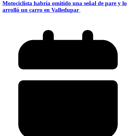
Motociclista habría omitido una señal de pare y lo
arrolló un carro en Valledupar