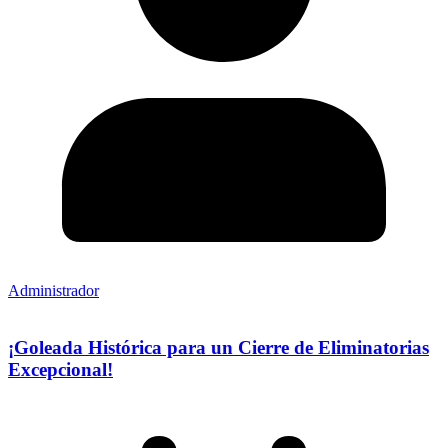
Administrador
¡Goleada Histórica para un Cierre de Eliminatorias
Excepcional!