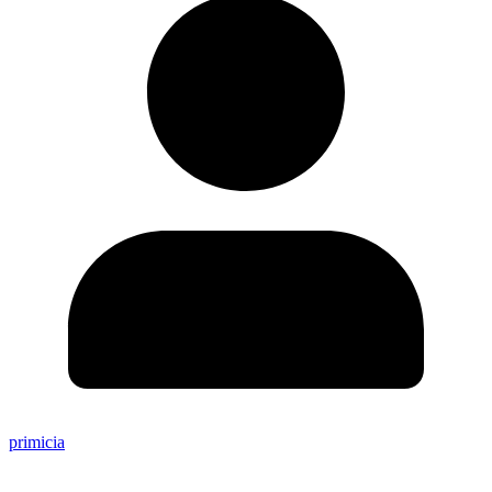
primicia