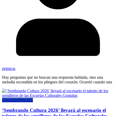
primicia
Hay preguntas que no buscan una respuesta hablada, sino una
melodía escondida en los pliegues del corazón. Ocurrió cuando una
Generales
Principal
‘Sembrando Cultura 2026’ llevará al escenario el
talento de los semilleros de las Escuelas Culturales