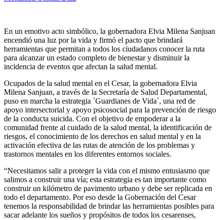
En un emotivo acto simbólico, la gobernadora Elvia Milena Sanjuan
encendió una luz por la vida y firmó el pacto que brindará
herramientas que permitan a todos los ciudadanos conocer la ruta
para alcanzar un estado completo de bienestar y disminuir la
incidencia de eventos que afectan la salud mental.
Ocupados de la salud mental en el Cesar, la gobernadora Elvia
Milena Sanjuan, a través de la Secretaría de Salud Departamental,
puso en marcha la estrategia ´Guardianes de Vida´, una red de
apoyo intersectorial y apoyo psicosocial para la prevención de riesgo
de la conducta suicida. Con el objetivo de empoderar a la
comunidad frente al cuidado de la salud mental, la identificación de
riesgos, el conocimiento de los derechos en salud mental y en la
activación efectiva de las rutas de atención de los problemas y
trastornos mentales en los diferentes entornos sociales.
“Necesitamos salir a proteger la vida con el mismo entusiasmo que
salimos a construir una vía; esta estrategia es tan importante como
construir un kilómetro de pavimento urbano y debe ser replicada en
todo el departamento. Por eso desde la Gobernación del Cesar
tenemos la responsabilidad de brindar las herramientas posibles para
sacar adelante los sueños y propósitos de todos los cesarenses,