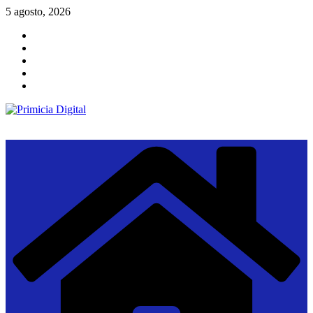
Saltar
5 agosto, 2026
al
contenido