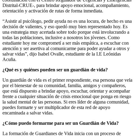
Distrital-CRUE-, para brindar apoyo emocional, acompañamiento,
orientación y activación de rutas de forma inmediata.
“Asistir al psicólogo, pedir ayuda no es una locura, de hecho es una
decisión de valientes, y eso quedó muy bien representado hoy. Es
una estrategia muy acertada sobre todo porque está involucrando a
todas las poblaciones, inclusive a nosotros los jóvenes. Como
estudiante hoy me comprometí a ser más empática, a escuchar con
atención y ser asertiva al comunicarme para poder ayudar a otros y
salvar vidas”, dijo Isabel Ovalle, estudiante de la I.E Leónidas
Acuña.
¿Qué es y quiénes pueden ser un guardián de vida?
Un guardián de vida es el primer respondiente, esa persona que vela
por el bienestar de su comunidad, familia, amigos y compañeros,
que está dispuesto a brindar apoyo, escuchar, orientar y acompañar
frente a cualquier situación de crisis emocional que ponga en riesgo
la salud mental de las personas. Si eres líder de alguna comunidad,
puedes formarte y ser multiplicador de esta red de apoyo
encaminada a salvar vidas.
¿Cómo puedo formarme para ser un Guardián de Vida?
La formación de Guardianes de Vida inicia con un proceso de