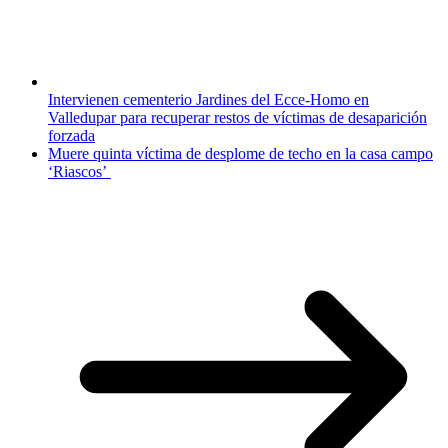
Intervienen cementerio Jardines del Ecce-Homo en
Valledupar para recuperar restos de víctimas de desaparición
forzada
Muere quinta víctima de desplome de techo en la casa campo
‘Riascos’