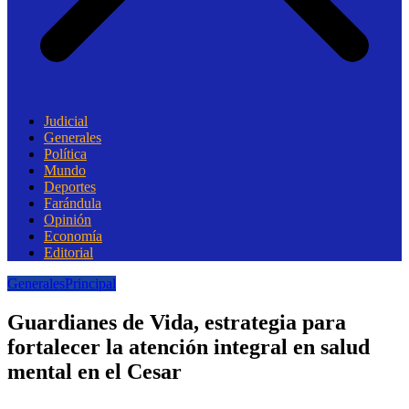
Judicial
Generales
Política
Mundo
Deportes
Farándula
Opinión
Economía
Editorial
Generales
Principal
Guardianes de Vida, estrategia para
fortalecer la atención integral en salud
mental en el Cesar