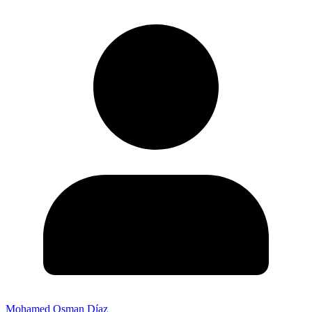
Mohamed Osman Díaz