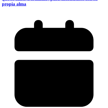
propia alma