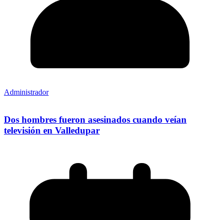
Administrador
Dos hombres fueron asesinados cuando veían
televisión en Valledupar