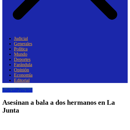
Judicial
Generales
Política
Mundo
Deportes
Farándula
Opinión
Economía
Editorial
Judicial
Principal
Asesinan a bala a dos hermanos en La
Junta