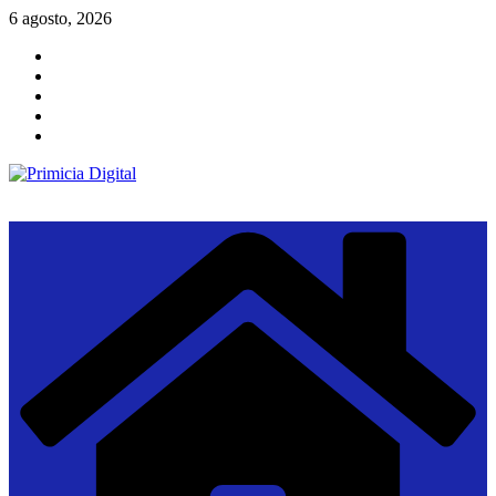
Saltar
6 agosto, 2026
al
contenido