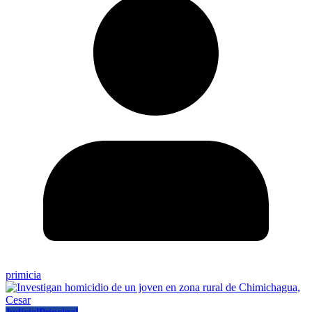
primicia