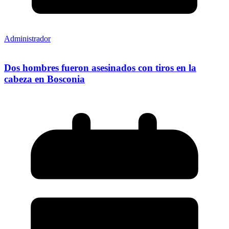
Administrador
Dos hombres fueron asesinados con tiros en la
cabeza en Bosconia