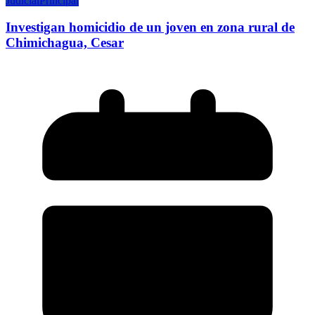
Judicial
Principal
Investigan homicidio de un joven en zona rural de
Chimichagua, Cesar