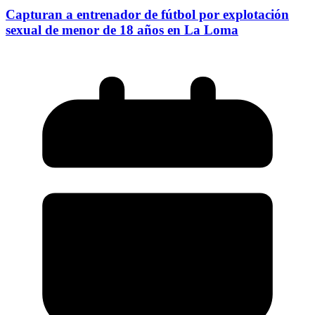
Capturan a entrenador de fútbol por explotación
sexual de menor de 18 años en La Loma