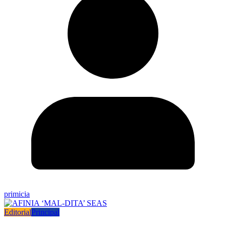
primicia
Editorial
Principal