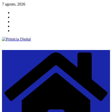
Saltar
7 agosto, 2026
al
contenido