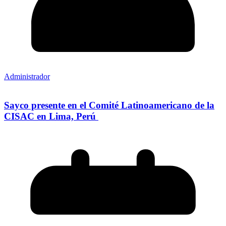
Administrador
Sayco presente en el Comité Latinoamericano de la
CISAC en Lima, Perú