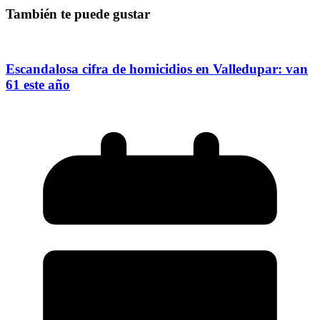
También te puede gustar
Escandalosa cifra de homicidios en Valledupar: van
61 este año