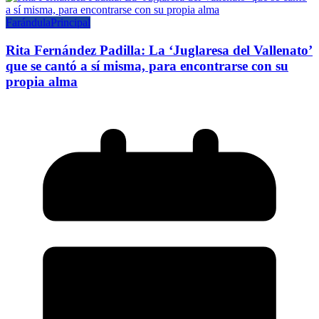
Farándula
Principal
Rita Fernández Padilla: La ‘Juglaresa del Vallenato’
que se cantó a sí misma, para encontrarse con su
propia alma