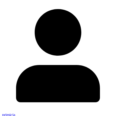
primicia