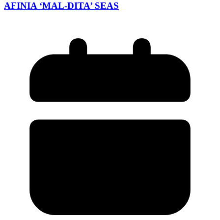
AFINIA ‘MAL-DITA’ SEAS