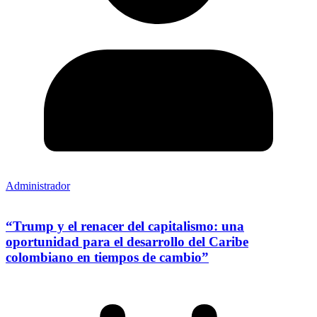
Administrador
“Trump y el renacer del capitalismo: una
oportunidad para el desarrollo del Caribe
colombiano en tiempos de cambio”