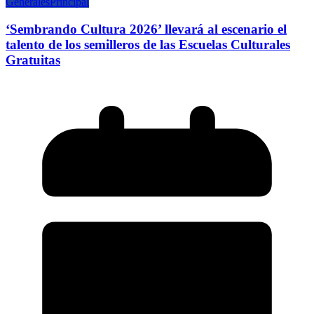
Generales
Principal
‘Sembrando Cultura 2026’ llevará al escenario el
talento de los semilleros de las Escuelas Culturales
Gratuitas