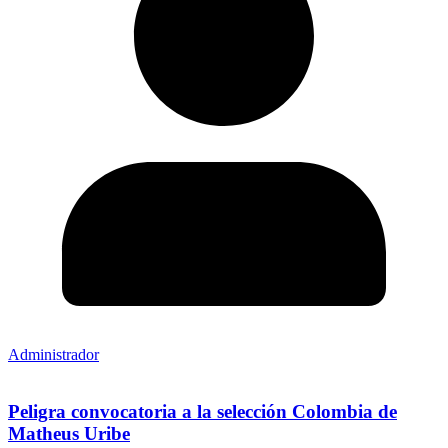
Administrador
Peligra convocatoria a la selección Colombia de
Matheus Uribe