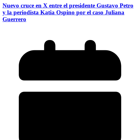
Nuevo cruce en X entre el presidente Gustavo Petro
y la periodista Katia Ospino por el caso Juliana
Guerrero