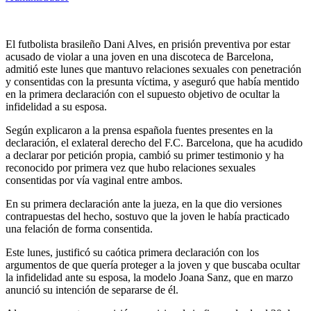
El futbolista brasileño Dani Alves, en prisión preventiva por estar
acusado de violar a una joven en una discoteca de Barcelona,
admitió este lunes que mantuvo relaciones sexuales con penetración
y consentidas con la presunta víctima, y aseguró que había mentido
en la primera declaración con el supuesto objetivo de ocultar la
infidelidad a su esposa.
Según explicaron a la prensa española fuentes presentes en la
declaración, el exlateral derecho del F.C. Barcelona, que ha acudido
a declarar por petición propia, cambió su primer testimonio y ha
reconocido por primera vez que hubo relaciones sexuales
consentidas por vía vaginal entre ambos.
En su primera declaración ante la jueza, en la que dio versiones
contrapuestas del hecho, sostuvo que la joven le había practicado
una felación de forma consentida.
Este lunes, justificó su caótica primera declaración con los
argumentos de que quería proteger a la joven y que buscaba ocultar
la infidelidad ante su esposa, la modelo Joana Sanz, que en marzo
anunció su intención de separarse de él.