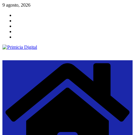
Saltar
9 agosto, 2026
al
contenido