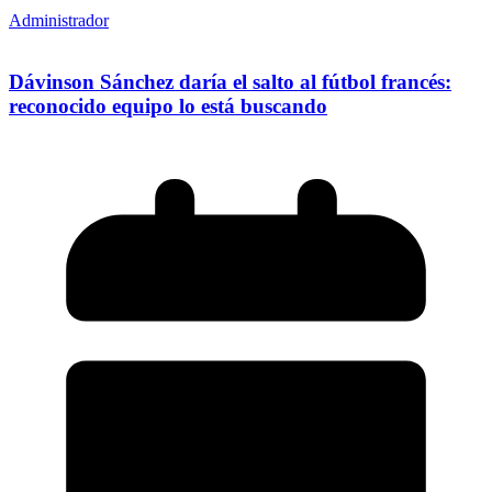
Administrador
Dávinson Sánchez daría el salto al fútbol francés:
reconocido equipo lo está buscando