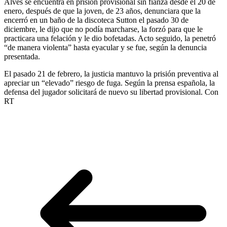
Alves se encuentra en prisión provisional sin fianza desde el 20 de
enero, después de que la joven, de 23 años, denunciara que la
encerró en un baño de la discoteca Sutton el pasado 30 de
diciembre, le dijo que no podía marcharse, la forzó para que le
practicara una felación y le dio bofetadas. Acto seguido, la penetró
“de manera violenta” hasta eyacular y se fue, según la denuncia
presentada.
El pasado 21 de febrero, la justicia mantuvo la prisión preventiva al
apreciar un “elevado” riesgo de fuga. Según la prensa española, la
defensa del jugador solicitará de nuevo su libertad provisional. Con
RT