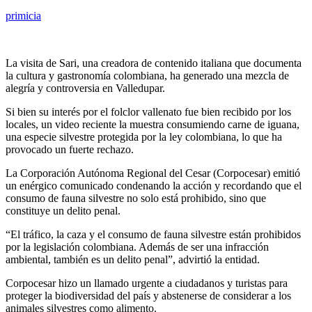
primicia
La visita de Sari, una creadora de contenido italiana que documenta
la cultura y gastronomía colombiana, ha generado una mezcla de
alegría y controversia en Valledupar.
Si bien su interés por el folclor vallenato fue bien recibido por los
locales, un video reciente la muestra consumiendo carne de iguana,
una especie silvestre protegida por la ley colombiana, lo que ha
provocado un fuerte rechazo.
La Corporación Autónoma Regional del Cesar (Corpocesar) emitió
un enérgico comunicado condenando la acción y recordando que el
consumo de fauna silvestre no solo está prohibido, sino que
constituye un delito penal.
“El tráfico, la caza y el consumo de fauna silvestre están prohibidos
por la legislación colombiana. Además de ser una infracción
ambiental, también es un delito penal”, advirtió la entidad.
Corpocesar hizo un llamado urgente a ciudadanos y turistas para
proteger la biodiversidad del país y abstenerse de considerar a los
animales silvestres como alimento.