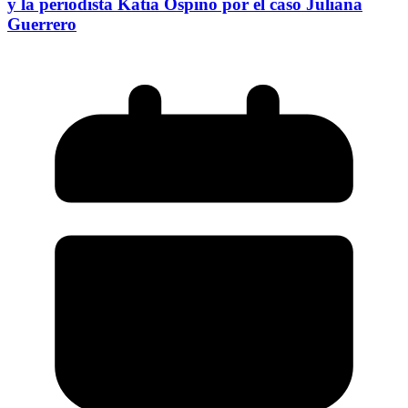
y la periodista Katia Ospino por el caso Juliana
Guerrero