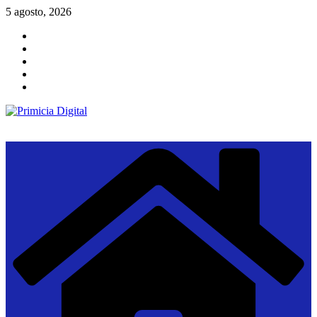
Saltar
5 agosto, 2026
al
contenido