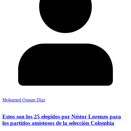
Mohamed Osman Díaz
Estos son los 25 elegidos por Néstor Lorenzo para
los partidos amistosos de la selección Colombia