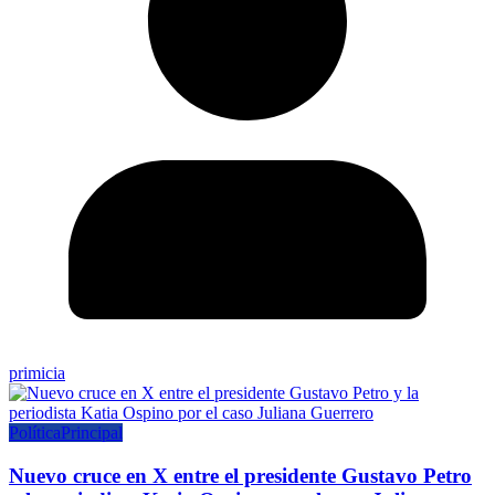
primicia
Política
Principal
Nuevo cruce en X entre el presidente Gustavo Petro