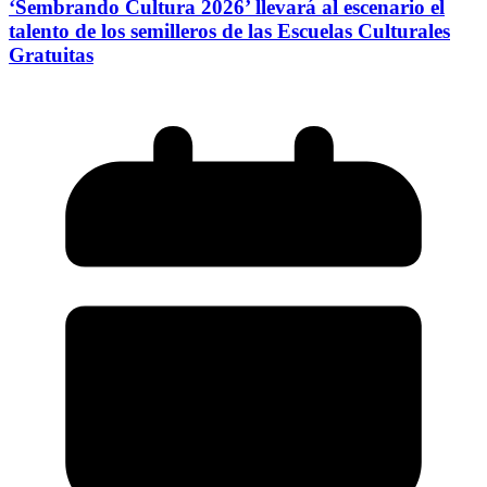
‘Sembrando Cultura 2026’ llevará al escenario el
talento de los semilleros de las Escuelas Culturales
Gratuitas