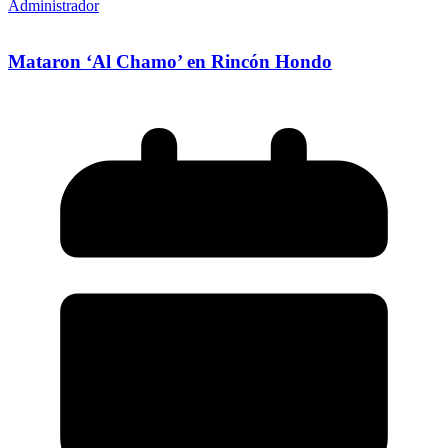
Administrador
Mataron ‘Al Chamo’ en Rincón Hondo