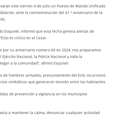
varán este viernes 4 de julio un Puesto de Mando Unificado
oblación, ante la conmemoración del 61.º aniversario de la
LN).
o Esquivel, informó que esta fecha genera alertas de
“Esto es cíclico en el Cesar.
LN por su aniversario número 60 en 2024, nos preparamos
 Ejército Nacional, la Policía Nacional y toda la
oteger a la comunidad”, afirmó Esquivel.
upo de hombres armados, presuntamente del ELN, incursionó
actos simbólicos que generaron tensión entre los habitantes.
idas de prevención y vigilancia en los municipios
anía a mantener la calma, denunciar cualquier actividad