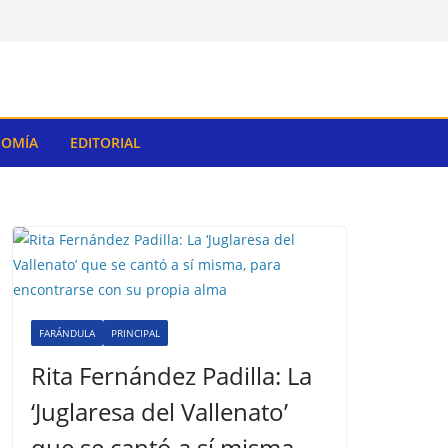
OMÍA
EDITORIAL
FARÁNDULA
PRINCIPAL
Rita Fernández Padilla: La
‘Juglaresa del Vallenato’
que se cantó a sí misma,