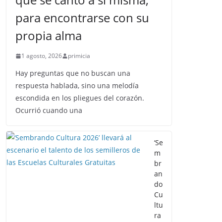
para encontrarse con su
propia alma
1 agosto, 2026
primicia
Hay preguntas que no buscan una
respuesta hablada, sino una melodía
escondida en los pliegues del corazón.
Ocurrió cuando una
‘Se
m
br
an
do
Cu
ltu
ra