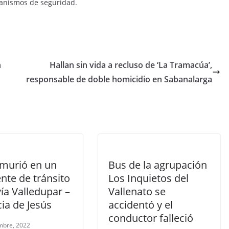
ganismos de seguridad.
n
Hallan sin vida a recluso de ‘La Tramacúa’,
responsable de doble homicidio en Sabanalarga
 murió en un
Bus de la agrupación
nte de tránsito
Los Inquietos del
vía Valledupar –
Vallenato se
ia de Jesús
accidentó y el
conductor falleció
mbre, 2022