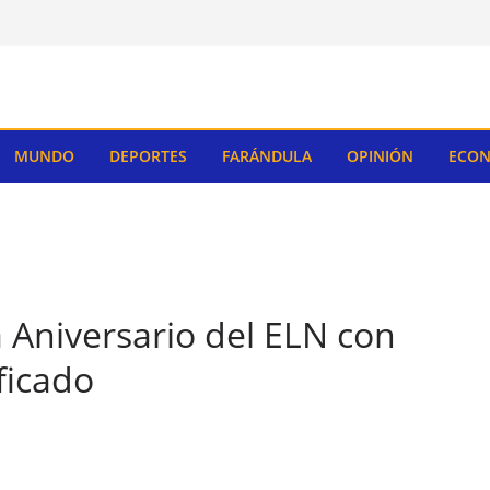
MUNDO
DEPORTES
FARÁNDULA
OPINIÓN
ECON
 Aniversario del ELN con
ficado