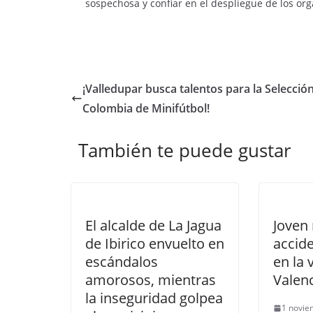
sospechosa y confiar en el despliegue de los or
¡Valledupar busca talentos para la Selecció
Colombia de Minifútbol!
También te puede gustar
El alcalde de La Jagua
Joven
de Ibirico envuelto en
accide
escándalos
en la 
amorosos, mientras
Valenc
la inseguridad golpea
1 novie