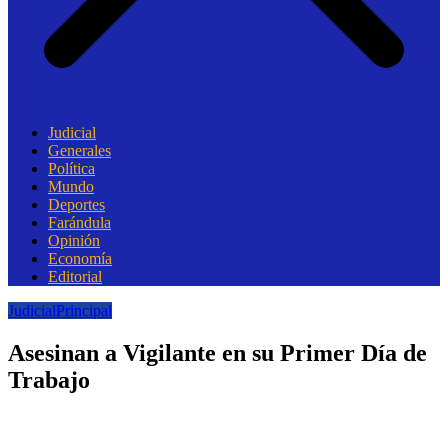
Judicial
Generales
Política
Mundo
Deportes
Farándula
Opinión
Economía
Editorial
Judicial
Principal
Asesinan a Vigilante en su Primer Día de
Trabajo