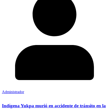
Administrador
Indígena Yukpa murió en accidente de tránsito en la