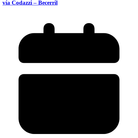
vía Codazzi – Becerril