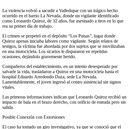
La violencia volvió a sacudir a Valledupar con un trágico hecho
ocurrido en el barrio La Nevada, donde un vigilante identificado
como Leonardo Quiroz, de 32 años, fue asesinado a tiros en lo que
era su primer día de trabajo.
El crimen se perpetró en el depósito “Los Paisas”, lugar donde
Quiroz apenas iniciaba labores como vigilante. Según relatos de
testigos, la víctima fue abordada por dos sujetos que se movilizaban
en una motocicleta. Los sicarios le dispararon en repetidas
ocasiones, dejándolo gravemente herido.
Compañeros del establecimiento, en un intento desesperado por
salvarle la vida, trasladaron a Quiroz en una motocicleta hasta el
hospital Eduardo Arredondo Daza, sede La Nevada.
Lamentablemente, el joven ingresó al centro asistencial sin signos
vitales.
Las primeras informaciones indican que Leonardo Quiroz recibió un
impacto de bala en el brazo derecho, con orificio de entrada pero sin
salida.
Posible Conexión con Extorsiones
El caso ha tomado un giro investigativo, ya que se conoció que el