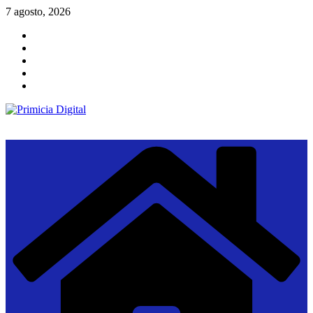
Saltar
7 agosto, 2026
al
contenido