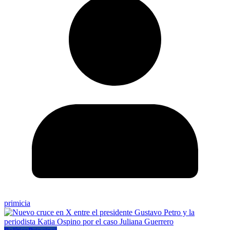
primicia