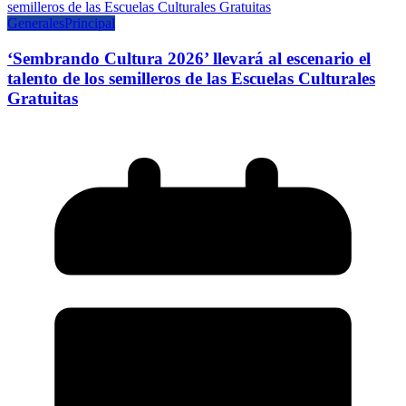
Generales
Principal
‘Sembrando Cultura 2026’ llevará al escenario el
talento de los semilleros de las Escuelas Culturales
Gratuitas