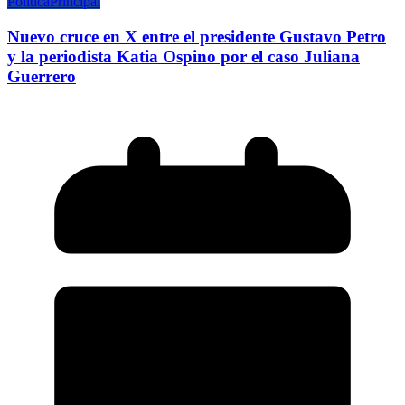
Política
Principal
Nuevo cruce en X entre el presidente Gustavo Petro
y la periodista Katia Ospino por el caso Juliana
Guerrero