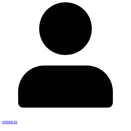
primicia