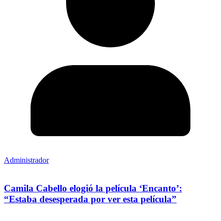
Administrador
Camila Cabello elogió la película ‘Encanto’:
“Estaba desesperada por ver esta película”