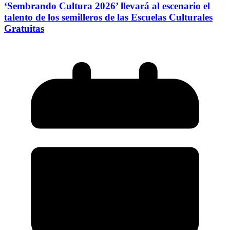
‘Sembrando Cultura 2026’ llevará al escenario el
talento de los semilleros de las Escuelas Culturales
Gratuitas