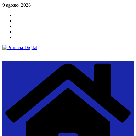
Saltar
9 agosto, 2026
al
contenido