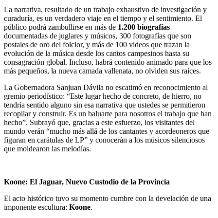
La narrativa, resultado de un trabajo exhaustivo de investigación y
curaduría, es un verdadero viaje en el tiempo y el sentimiento. El
público podrá zambullirse en más de
1.200 biografías
documentadas de juglares y músicos, 300 fotografías que son
postales de oro del folclor, y más de 100 videos que trazan la
evolución de la música desde los cantos campesinos hasta su
consagración global. Incluso, habrá contenido animado para que los
más pequeños, la nueva camada vallenata, no olviden sus raíces.
La Gobernadora Sanjuan Dávila no escatimó en reconocimiento al
gremio periodístico: “Este lugar hecho de concreto, de hierro, no
tendría sentido alguno sin esa narrativa que ustedes se permitieron
recopilar y construir. Es un baluarte para nosotros el trabajo que han
hecho”. Subrayó que, gracias a este esfuerzo, los visitantes del
mundo verán “mucho más allá de los cantantes y acordeoneros que
figuran en carátulas de LP” y conocerán a los músicos silenciosos
que moldearon las melodías.
Koone: El Jaguar, Nuevo Custodio de la Provincia
El acto histórico tuvo su momento cumbre con la develación de una
imponente escultura:
Koone
.