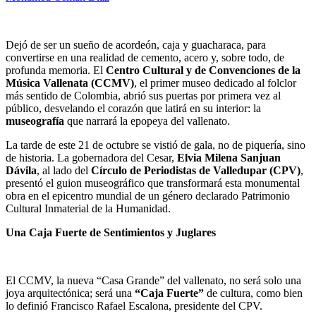
Dejó de ser un sueño de acordeón, caja y guacharaca, para
convertirse en una realidad de cemento, acero y, sobre todo, de
profunda memoria. El
Centro Cultural y de Convenciones de la
Música Vallenata (CCMV)
, el primer museo dedicado al folclor
más sentido de Colombia, abrió sus puertas por primera vez al
público, desvelando el corazón que latirá en su interior: la
museografía
que narrará la epopeya del vallenato.
La tarde de este 21 de octubre se vistió de gala, no de piquería, sino
de historia. La gobernadora del Cesar,
Elvia Milena Sanjuan
Dávila
, al lado del
Círculo de Periodistas de Valledupar (CPV)
,
presentó el guion museográfico que transformará esta monumental
obra en el epicentro mundial de un género declarado Patrimonio
Cultural Inmaterial de la Humanidad.
Una Caja Fuerte de Sentimientos y Juglares
El CCMV, la nueva “Casa Grande” del vallenato, no será solo una
joya arquitectónica; será una
“Caja Fuerte”
de cultura, como bien
lo definió Francisco Rafael Escalona, presidente del CPV.