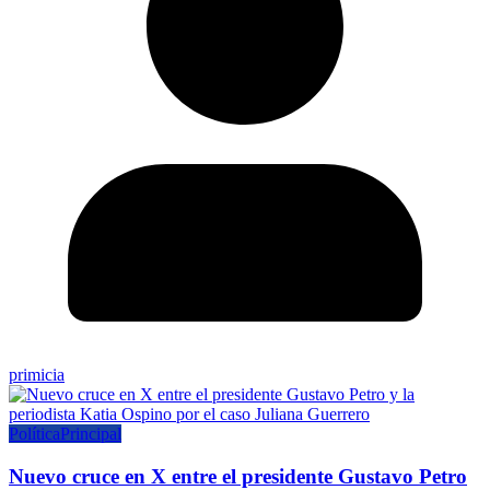
primicia
Política
Principal
Nuevo cruce en X entre el presidente Gustavo Petro