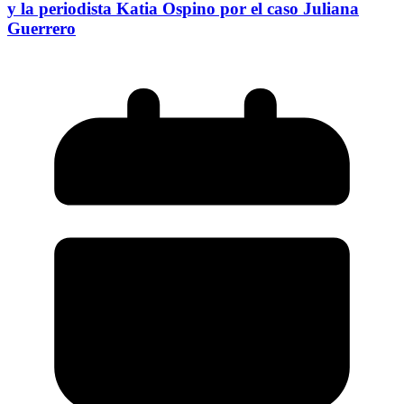
y la periodista Katia Ospino por el caso Juliana
Guerrero