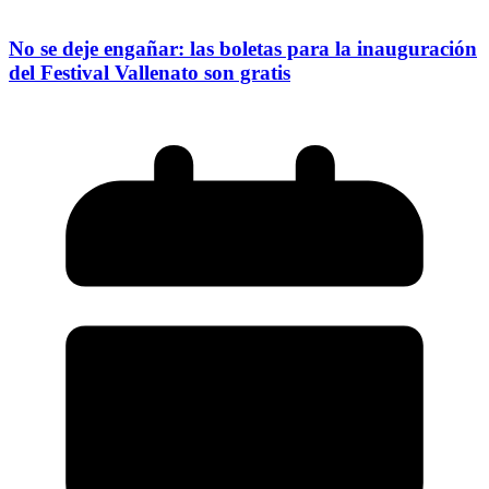
No se deje engañar: las boletas para la inauguración
del Festival Vallenato son gratis