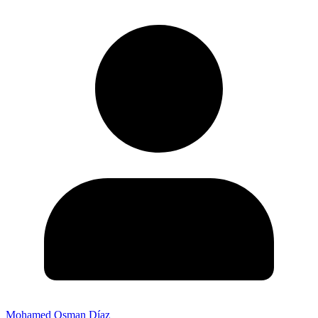
Mohamed Osman Díaz