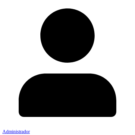
Administrador