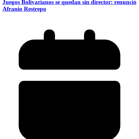
Juegos Bolivarianos se quedan sin director: renunció
Afranio Restrepo