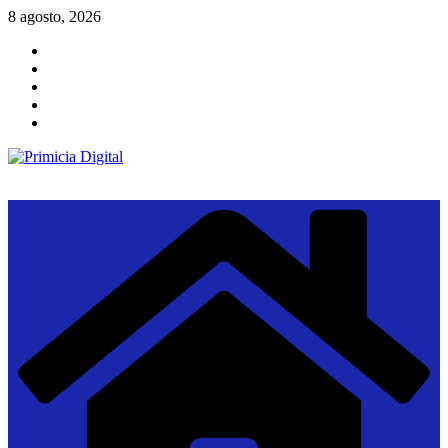
Saltar
8 agosto, 2026
al
contenido