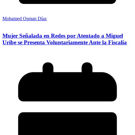
Mohamed Osman Díaz
Mujer Señalada en Redes por Atentado a Miguel
Uribe se Presenta Voluntariamente Ante la Fiscalía