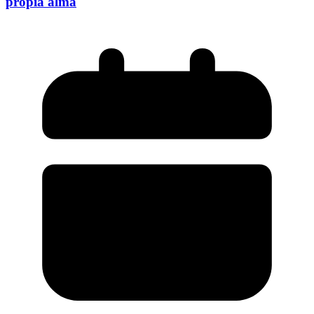
propia alma