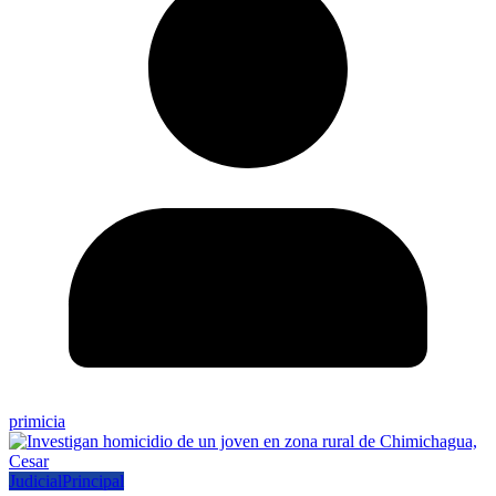
primicia
Judicial
Principal