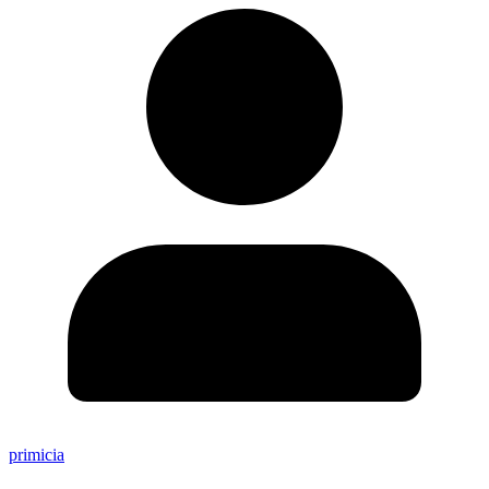
primicia