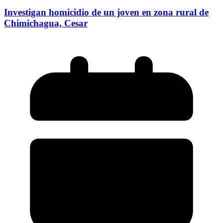
Investigan homicidio de un joven en zona rural de
Chimichagua, Cesar