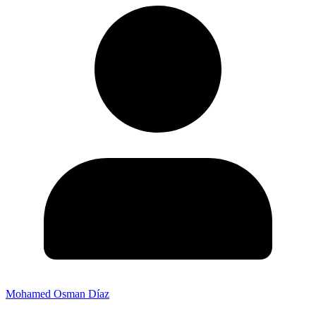
Mohamed Osman Díaz