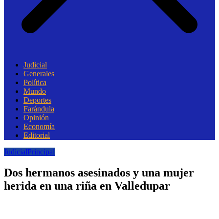
Judicial
Generales
Política
Mundo
Deportes
Farándula
Opinión
Economía
Editorial
Judicial
Principal
Dos hermanos asesinados y una mujer
herida en una riña en Valledupar