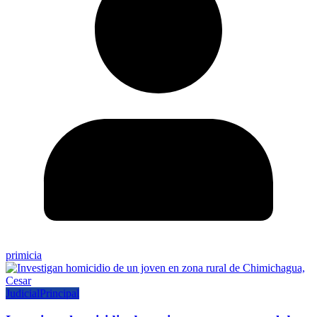
primicia
Judicial
Principal