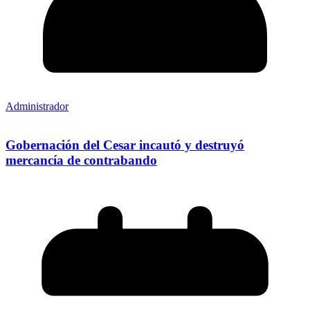
Administrador
Gobernación del Cesar incautó y destruyó
mercancía de contrabando