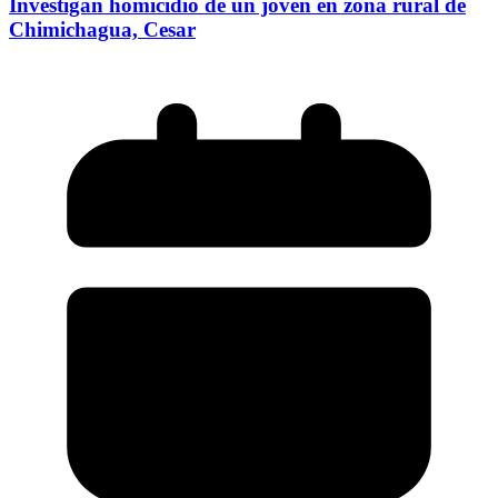
Investigan homicidio de un joven en zona rural de
Chimichagua, Cesar