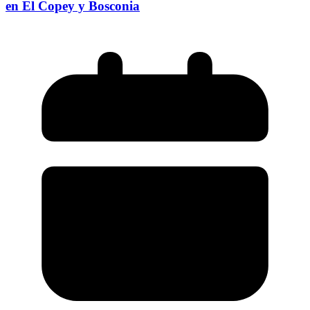
en El Copey y Bosconia