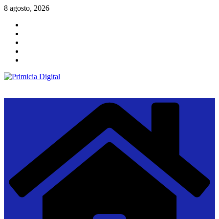
Saltar
8 agosto, 2026
al
contenido