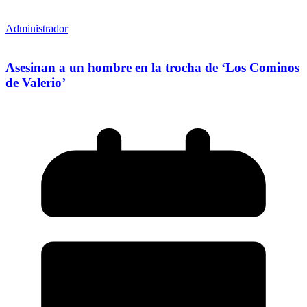
Administrador
Asesinan a un hombre en la trocha de ‘Los Cominos
de Valerio’