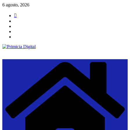
Saltar
6 agosto, 2026
al
contenido