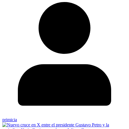
primicia