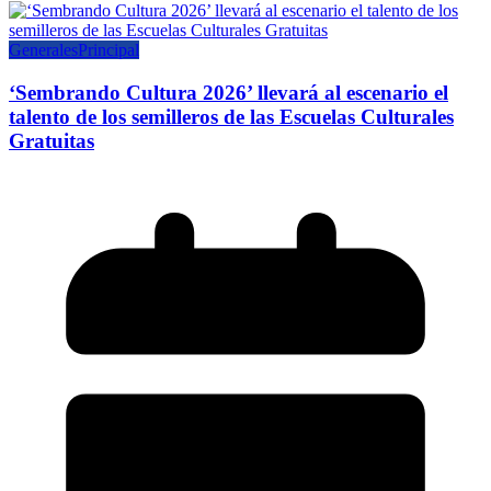
Generales
Principal
‘Sembrando Cultura 2026’ llevará al escenario el
talento de los semilleros de las Escuelas Culturales
Gratuitas