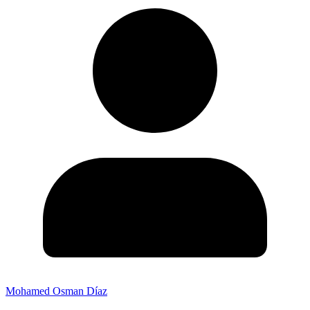
Mohamed Osman Díaz