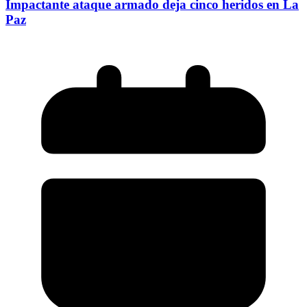
Impactante ataque armado deja cinco heridos en La
Paz