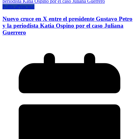
Política
Principal
Nuevo cruce en X entre el presidente Gustavo Petro
y la periodista Katia Ospino por el caso Juliana
Guerrero