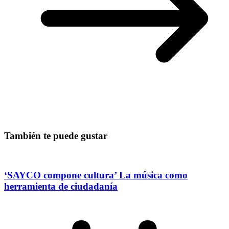
También te puede gustar
‘SAYCO compone cultura’ La música como
herramienta de ciudadanía