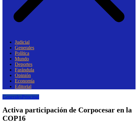
Judicial
Generales
Política
Mundo
Deportes
Farándula
Opinión
Economía
Editorial
Generales
Principal
Activa participación de Corpocesar en la
COP16