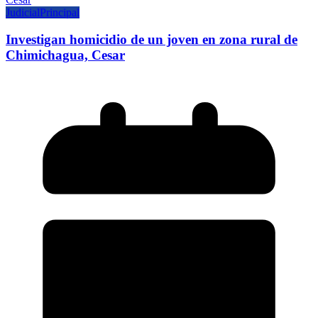
Judicial
Principal
Investigan homicidio de un joven en zona rural de
Chimichagua, Cesar