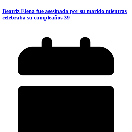
Beatriz Elena fue asesinada por su marido mientras
celebraba su cumpleaños 39