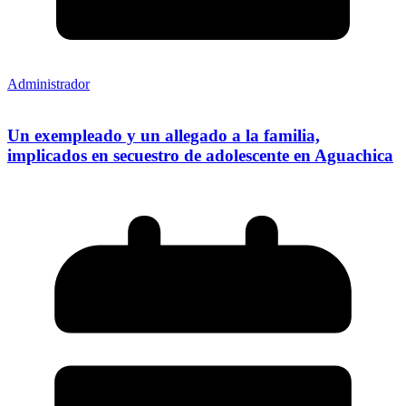
Administrador
Un exempleado y un allegado a la familia,
implicados en secuestro de adolescente en Aguachica