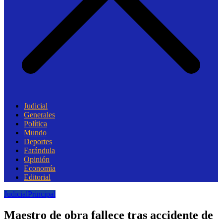
Judicial
Generales
Política
Mundo
Deportes
Farándula
Opinión
Economía
Editorial
Judicial
Principal
Maestro de obra fallece tras accidente de