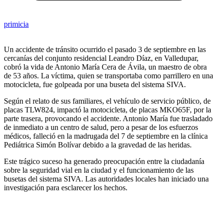
primicia
Un accidente de tránsito ocurrido el pasado 3 de septiembre en las
cercanías del conjunto residencial Leandro Díaz, en Valledupar,
cobró la vida de Antonio María Cera de Ávila, un maestro de obra
de 53 años. La víctima, quien se transportaba como parrillero en una
motocicleta, fue golpeada por una buseta del sistema SIVA.
Según el relato de sus familiares, el vehículo de servicio público, de
placas TLW824, impactó la motocicleta, de placas MKO65F, por la
parte trasera, provocando el accidente. Antonio María fue trasladado
de inmediato a un centro de salud, pero a pesar de los esfuerzos
médicos, falleció en la madrugada del 7 de septiembre en la clínica
Pediátrica Simón Bolívar debido a la gravedad de las heridas.
Este trágico suceso ha generado preocupación entre la ciudadanía
sobre la seguridad vial en la ciudad y el funcionamiento de las
busetas del sistema SIVA. Las autoridades locales han iniciado una
investigación para esclarecer los hechos.