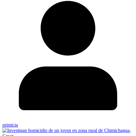
primicia