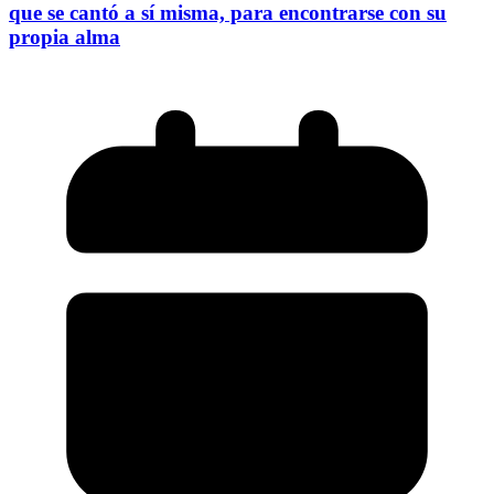
que se cantó a sí misma, para encontrarse con su
propia alma