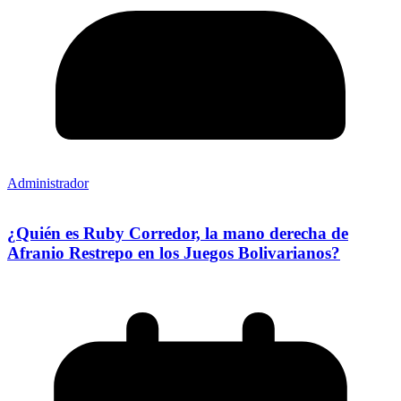
Administrador
¿Quién es Ruby Corredor, la mano derecha de
Afranio Restrepo en los Juegos Bolivarianos?