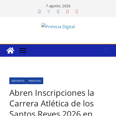
Saltar
7 agosto, 2026
al
contenido
DEPORTES
PRINCIPAL
Abren Inscripciones la
Carrera Atlética de los
Santos Reyes 2026 en