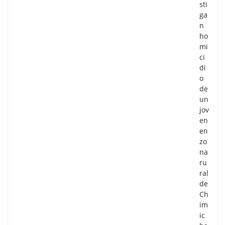
sti
ga
n
ho
mi
ci
di
o
de
un
jov
en
en
zo
na
ru
ral
de
Ch
im
ic