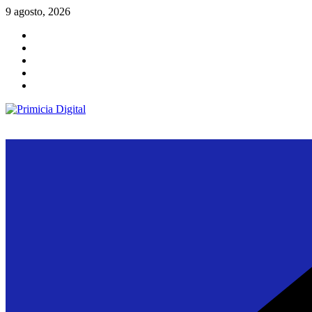
Saltar
9 agosto, 2026
al
contenido