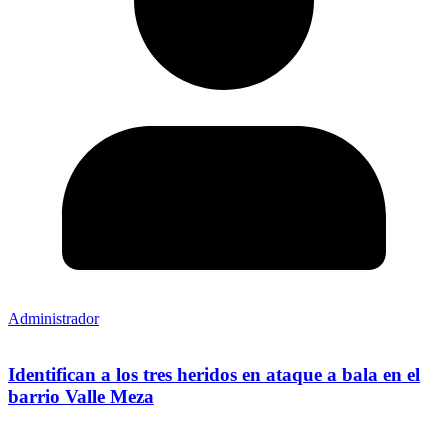
Administrador
Identifican a los tres heridos en ataque a bala en el
barrio Valle Meza