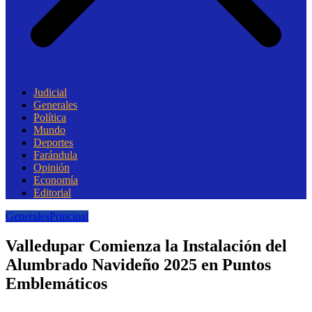
Judicial
Generales
Política
Mundo
Deportes
Farándula
Opinión
Economía
Editorial
Generales
Principal
Valledupar Comienza la Instalación del
Alumbrado Navideño 2025 en Puntos
Emblemáticos