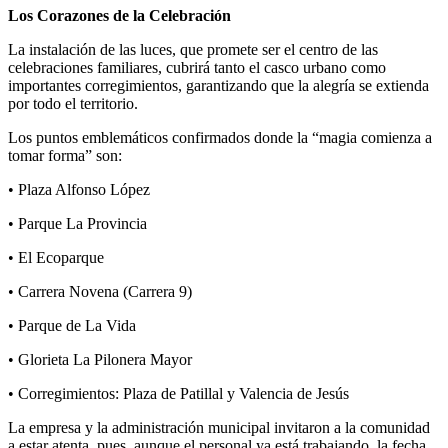
Los Corazones de la Celebración
La instalación de las luces, que promete ser el centro de las
celebraciones familiares, cubrirá tanto el casco urbano como
importantes corregimientos, garantizando que la alegría se extienda
por todo el territorio.
Los puntos emblemáticos confirmados donde la “magia comienza a
tomar forma” son:
• Plaza Alfonso López
• Parque La Provincia
• El Ecoparque
• Carrera Novena (Carrera 9)
• Parque de La Vida
• Glorieta La Pilonera Mayor
• Corregimientos: Plaza de Patillal y Valencia de Jesús
La empresa y la administración municipal invitaron a la comunidad
a estar atenta, pues, aunque el personal ya está trabajando, la fecha