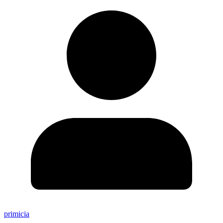
primicia