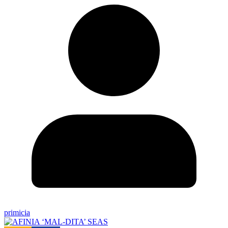
primicia