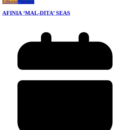
Editorial
Principal
AFINIA ‘MAL-DITA’ SEAS