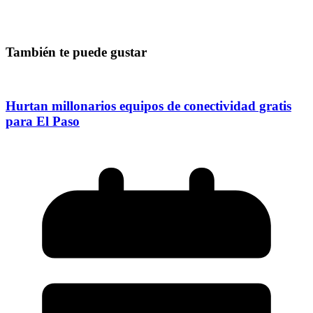
También te puede gustar
Hurtan millonarios equipos de conectividad gratis
para El Paso