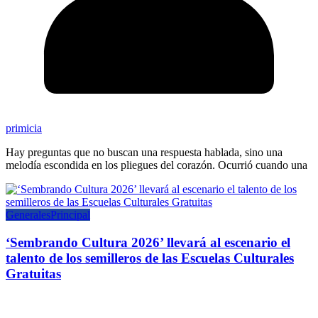
primicia
Hay preguntas que no buscan una respuesta hablada, sino una
melodía escondida en los pliegues del corazón. Ocurrió cuando una
Generales
Principal
‘Sembrando Cultura 2026’ llevará al escenario el
talento de los semilleros de las Escuelas Culturales
Gratuitas