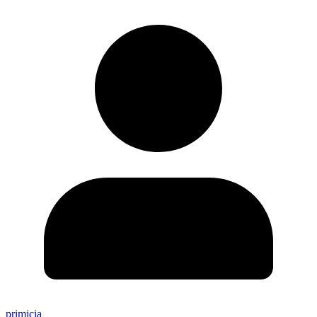
primicia