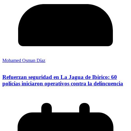
Mohamed Osman Díaz
Refuerzan seguridad en La Jagua de Ibirico: 60
policías iniciaron operativos contra la delincuencia