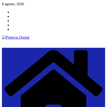
Saltar
8 agosto, 2026
al
contenido