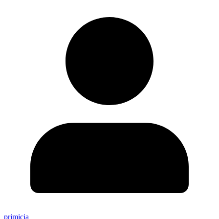
primicia