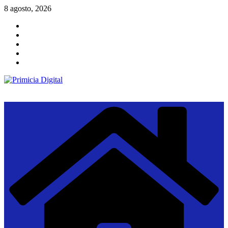
Saltar
8 agosto, 2026
al
contenido