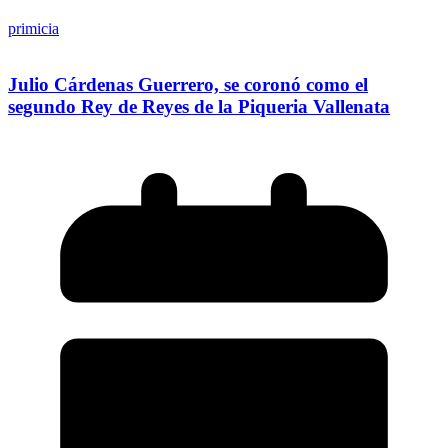
primicia
Julio Cárdenas Guerrero, se coronó como el
segundo Rey de Reyes de la Piqueria Vallenata