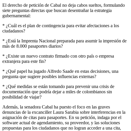
El derecho de petición de Cabal no deja cabos sueltos, formulando
siete preguntas directas que buscan desentrañar la estrategia
gubernamental:
* ¿Cuál es el plan de contingencia para evitar afectaciones a los
ciudadanos?
* ¿Está la Imprenta Nacional preparada para asumir la impresión de
más de 8.000 pasaportes diarios?
* ¿Existe un nuevo contrato firmado con otro país o empresa
extranjera para este fin?
* ¿Qué papel ha jugado Alfredo Saade en estas decisiones, una
pregunta que sugiere posibles influencias externas?
* ¿Qué medidas se están tomando para prevenir una crisis de
documentación que podría dejar a miles de colombianos sin
posibilidad de viajar?
Además, la senadora Cabal ha puesto el foco en las graves
denuncias de la excanciller Laura Sarabia sobre interferencias en la
asignación de citas para pasaportes. En su petición, indaga por el
software actual de agendamiento, su proveedor, y las soluciones
propuestas para los ciudadanos que no logran acceder a una cita,