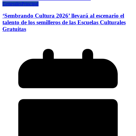
Generales
Principal
‘Sembrando Cultura 2026’ llevará al escenario el
talento de los semilleros de las Escuelas Culturales
Gratuitas