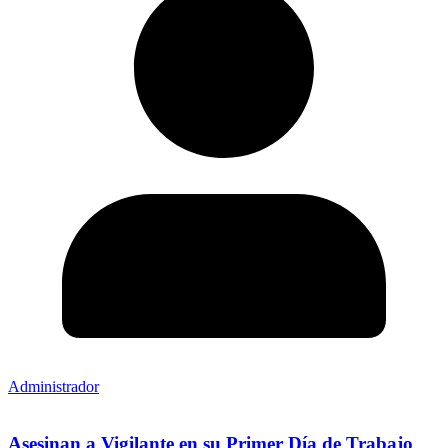
Administrador
Asesinan a Vigilante en su Primer Día de Trabajo