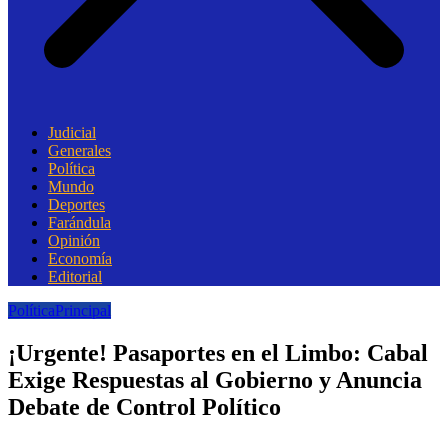
Judicial
Generales
Política
Mundo
Deportes
Farándula
Opinión
Economía
Editorial
Política
Principal
¡Urgente! Pasaportes en el Limbo: Cabal
Exige Respuestas al Gobierno y Anuncia
Debate de Control Político