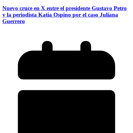
Nuevo cruce en X entre el presidente Gustavo Petro
y la periodista Katia Ospino por el caso Juliana
Guerrero