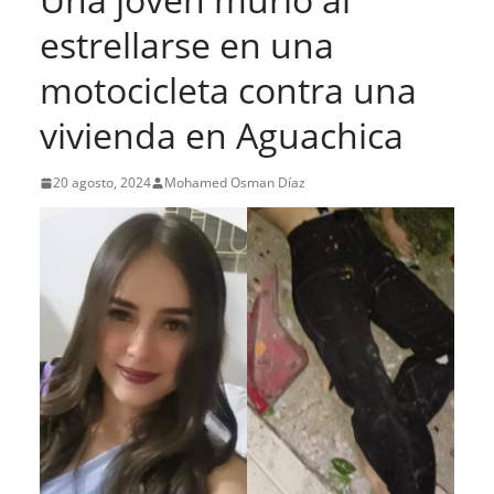
estrellarse en una
motocicleta contra una
vivienda en Aguachica
20 agosto, 2024
Mohamed Osman Díaz