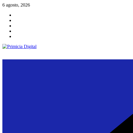
Saltar
6 agosto, 2026
al
contenido