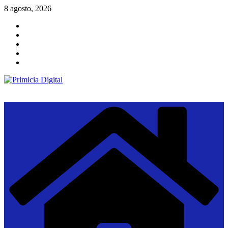
Saltar
8 agosto, 2026
al
contenido