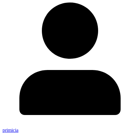
primicia