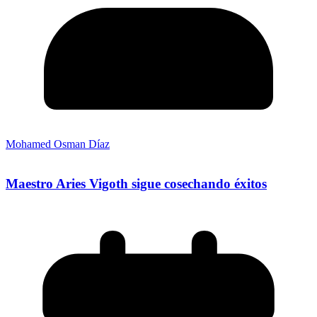
Mohamed Osman Díaz
Maestro Aries Vigoth sigue cosechando éxitos