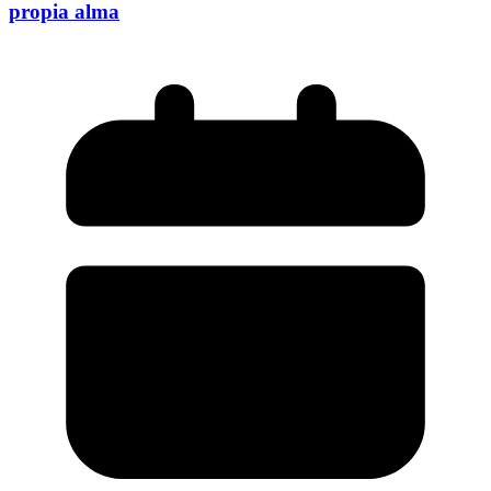
propia alma