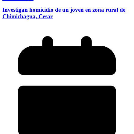
Investigan homicidio de un joven en zona rural de
Chimichagua, Cesar