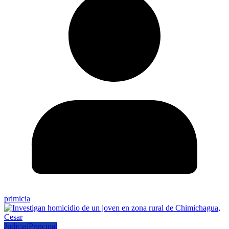
primicia
Judicial
Principal