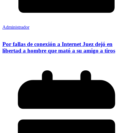
Administrador
Por fallas de conexión a Internet Juez dejó en
libertad a hombre que mató a su amigo a tiros