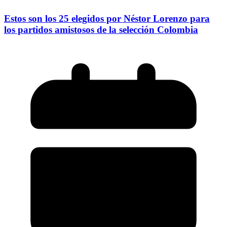
Estos son los 25 elegidos por Néstor Lorenzo para
los partidos amistosos de la selección Colombia