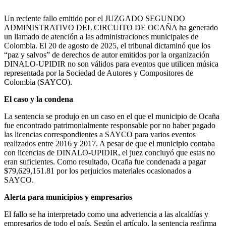
Un reciente fallo emitido por el JUZGADO SEGUNDO
ADMINISTRATIVO DEL CIRCUITO DE OCAÑA ha generado
un llamado de atención a las administraciones municipales de
Colombia. El 20 de agosto de 2025, el tribunal dictaminó que los
“paz y salvos” de derechos de autor emitidos por la organización
DINALO-UPIDIR no son válidos para eventos que utilicen música
representada por la Sociedad de Autores y Compositores de
Colombia (SAYCO).
El caso y la condena
La sentencia se produjo en un caso en el que el municipio de Ocaña
fue encontrado patrimonialmente responsable por no haber pagado
las licencias correspondientes a SAYCO para varios eventos
realizados entre 2016 y 2017. A pesar de que el municipio contaba
con licencias de DINALO-UPIDIR, el juez concluyó que estas no
eran suficientes. Como resultado, Ocaña fue condenada a pagar
$79,629,151.81 por los perjuicios materiales ocasionados a
SAYCO.
Alerta para municipios y empresarios
El fallo se ha interpretado como una advertencia a las alcaldías y
empresarios de todo el país. Según el artículo, la sentencia reafirma