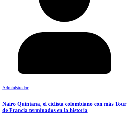
Administrador
Nairo Quintana, el ciclista colombiano con más Tour
de Francia terminados en la historia