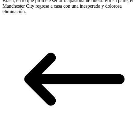
Brasil, en lo que promete ser otro apasionante duelo. Por su parte, el
Manchester City regresa a casa con una inesperada y dolorosa
eliminación.