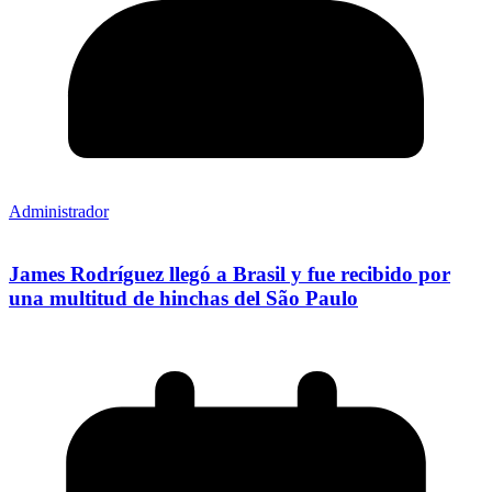
Administrador
James Rodríguez llegó a Brasil y fue recibido por
una multitud de hinchas del São Paulo