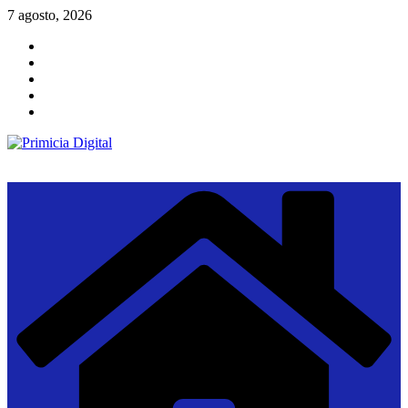
Saltar
7 agosto, 2026
al
contenido