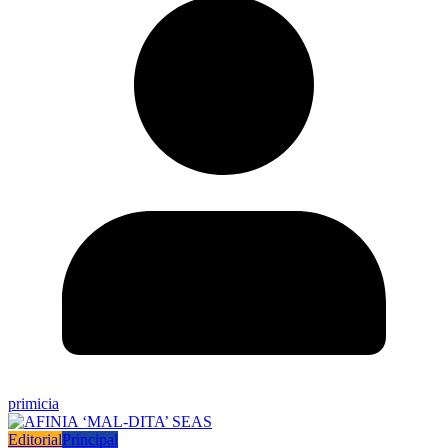
primicia
Editorial
Principal