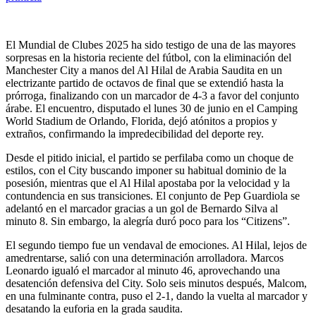
El Mundial de Clubes 2025 ha sido testigo de una de las mayores
sorpresas en la historia reciente del fútbol, con la eliminación del
Manchester City a manos del Al Hilal de Arabia Saudita en un
electrizante partido de octavos de final que se extendió hasta la
prórroga, finalizando con un marcador de 4-3 a favor del conjunto
árabe. El encuentro, disputado el lunes 30 de junio en el Camping
World Stadium de Orlando, Florida, dejó atónitos a propios y
extraños, confirmando la impredecibilidad del deporte rey.
Desde el pitido inicial, el partido se perfilaba como un choque de
estilos, con el City buscando imponer su habitual dominio de la
posesión, mientras que el Al Hilal apostaba por la velocidad y la
contundencia en sus transiciones. El conjunto de Pep Guardiola se
adelantó en el marcador gracias a un gol de Bernardo Silva al
minuto 8. Sin embargo, la alegría duró poco para los “Citizens”.
El segundo tiempo fue un vendaval de emociones. Al Hilal, lejos de
amedrentarse, salió con una determinación arrolladora. Marcos
Leonardo igualó el marcador al minuto 46, aprovechando una
desatención defensiva del City. Solo seis minutos después, Malcom,
en una fulminante contra, puso el 2-1, dando la vuelta al marcador y
desatando la euforia en la grada saudita.