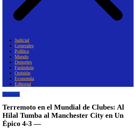
Judicial
Generales
Política
Mundo
Deportes
Farándula
Opinión
Economía
Editorial
Deportes
Terremoto en el Mundial de Clubes: Al
Hilal Tumba al Manchester City en Un
Épico 4-3 —