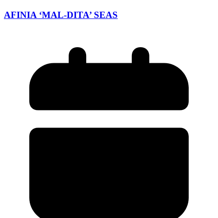
AFINIA ‘MAL-DITA’ SEAS