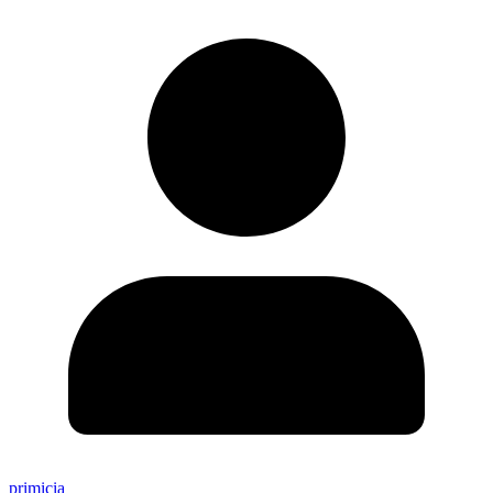
primicia