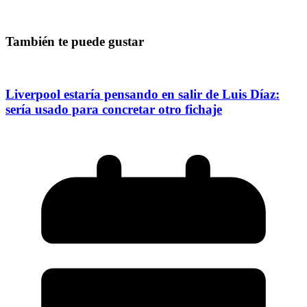
También te puede gustar
Liverpool estaría pensando en salir de Luis Díaz:
sería usado para concretar otro fichaje