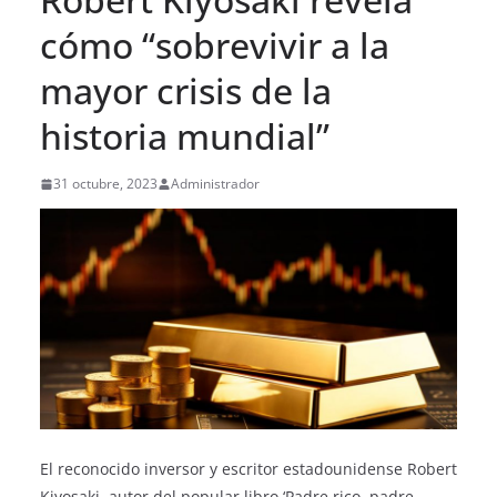
cómo “sobrevivir a la
mayor crisis de la
historia mundial”
31 octubre, 2023
Administrador
El reconocido inversor y escritor estadounidense Robert
Kiyosaki, autor del popular libro ‘Padre rico, padre